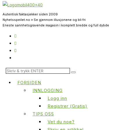
Autentisk faktasjekker siden 2009
Nyhetsspeilet.no » Se gjennom illusjonene og bli fri
Eneste sannhetsgravende magasin i komplett bredde og full dybde
FORSIDEN
INNLOGGING
Logg inn
Registrer (Gratis)
TIPS OSS
Vet du noe?
Skriv en artikkel