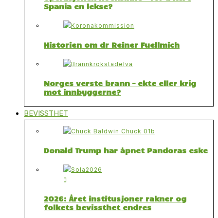
Spania en lekse?
Historien om dr Reiner Fuellmich
Norges verste brann – ekte eller krig
mot innbyggerne?
BEVISSTHET
Donald Trump har åpnet Pandoras eske
2026: Året institusjoner rakner og
folkets bevissthet endres