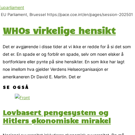
 EU Parliament, Bruessel https://pace.coe.int/en/pages/session-202501
WHOs virkelige hensikt
Det er avgjørende i disse tider at vi ikke er redde for å si det som
det er. En spade er og forblir en spade, selv om noen elsker å
bortforklare eller pynte på sine hensikter. En som ikke har lagt
noe imellom hva gjelder Verdens Helseorganisasjon er
amerikaneren Dr David E. Martin. Det er
SE OGSÅ
Lovbasert pengesystem og
Hitlers økonomiske mirakel