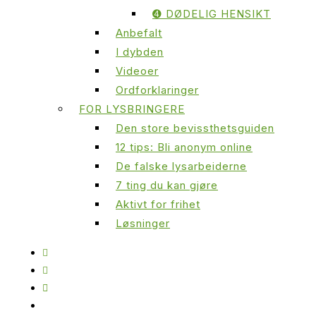
➍ DØDELIG HENSIKT
Anbefalt
I dybden
Videoer
Ordforklaringer
FOR LYSBRINGERE
Den store bevissthetsguiden
12 tips: Bli anonym online
De falske lysarbeiderne
7 ting du kan gjøre
Aktivt for frihet
Løsninger