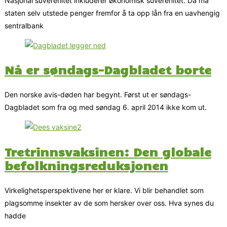
Nasjonal suverenitet inkluderer økonomisk suverenitet. Da må
staten selv utstede penger fremfor å ta opp lån fra en uavhengig
sentralbank
Nå er søndags-Dagbladet borte
Den norske avis-døden har begynt. Først ut er søndags-
Dagbladet som fra og med søndag 6. april 2014 ikke kom ut.
Tretrinnsvaksinen: Den globale
befolkningsreduksjonen
Virkelighetsperspektivene her er klare. Vi blir behandlet som
plagsomme insekter av de som hersker over oss. Hva synes du
hadde