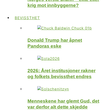
krig mot innbyggerne?
BEVISSTHET
Donald Trump har åpnet
Pandoras eske
2026: Året institusjoner rakner
og folkets bevissthet endres
Menneskene har glemt Gud, det
var derfor alt dette skjedde