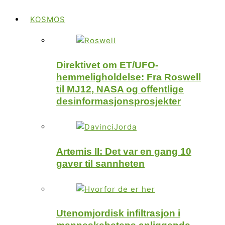
KOSMOS
Direktivet om ET/UFO-
hemmeligholdelse: Fra Roswell
til MJ12, NASA og offentlige
desinformasjonsprosjekter
Artemis II: Det var en gang 10
gaver til sannheten
Utenomjordisk infiltrasjon i