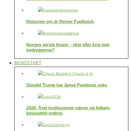
Historien om dr Reiner Fuellmich
Norges verste brann – ekte eller krig mot
innbyggerne?
BEVISSTHET
Donald Trump har åpnet Pandoras eske
2026: Året institusjoner rakner og folkets
bevissthet endres