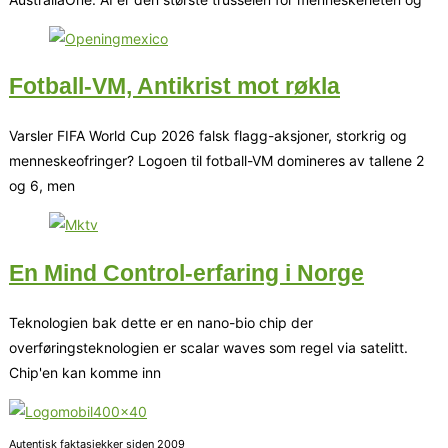
Fotball-VM, Antikrist mot røkla
Varsler FIFA World Cup 2026 falsk flagg-aksjoner, storkrig og
menneskeofringer? Logoen til fotball-VM domineres av tallene 2
og 6, men
En Mind Control-erfaring i Norge
Teknologien bak dette er en nano-bio chip der
overføringsteknologien er scalar waves som regel via satelitt.
Chip'en kan komme inn
Autentisk faktasjekker siden 2009