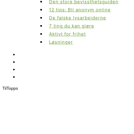
Den store bevissthetsguiden
12 tips: Bli anonym online
De falske lysarbeiderne
7 ting du kan gjøre
Aktivt for frihet
Løsninger
Til
Topps