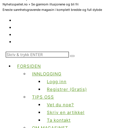
Nyhetsspeilet.no » Se gjennom illusjonene og bli fri
Eneste sannhetsgravende magasin i komplett bredde og full dybde
FORSIDEN
INNLOGGING
Logg inn
Registrer (Gratis)
TIPS OSS
Vet du noe?
Skriv en artikkel
Ta kontakt
OM MAGASINET