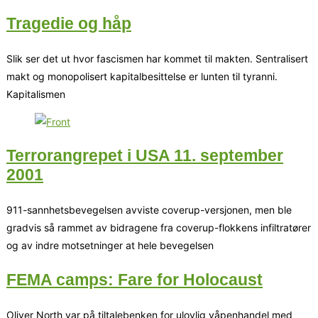
Tragedie og håp
Slik ser det ut hvor fascismen har kommet til makten. Sentralisert
makt og monopolisert kapitalbesittelse er lunten til tyranni.
Kapitalismen
Terrorangrepet i USA 11. september
2001
911-sannhetsbevegelsen avviste coverup-versjonen, men ble
gradvis så rammet av bidragene fra coverup-flokkens infiltratører
og av indre motsetninger at hele bevegelsen
FEMA camps: Fare for Holocaust
Oliver North var på tiltalebenken for ulovlig våpenhandel med