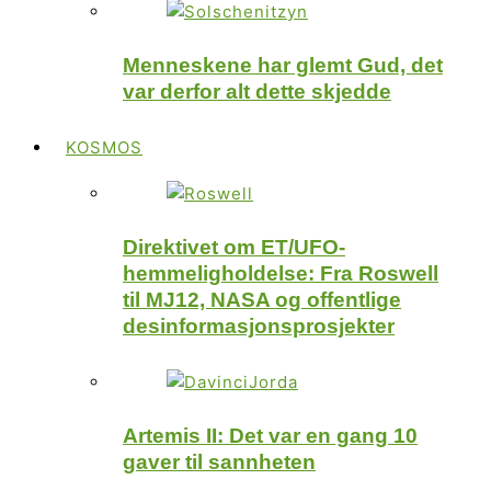
Menneskene har glemt Gud, det
var derfor alt dette skjedde
KOSMOS
Direktivet om ET/UFO-
hemmeligholdelse: Fra Roswell
til MJ12, NASA og offentlige
desinformasjonsprosjekter
Artemis II: Det var en gang 10
gaver til sannheten