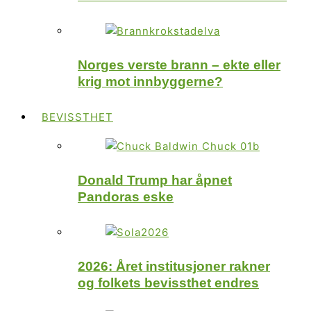
Norges verste brann – ekte eller
krig mot innbyggerne?
BEVISSTHET
Donald Trump har åpnet
Pandoras eske
2026: Året institusjoner rakner
og folkets bevissthet endres