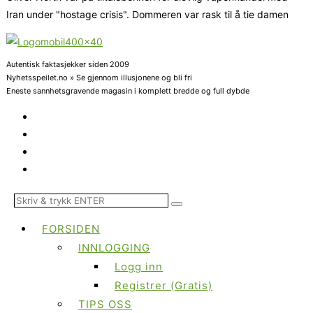
Iran under "hostage crisis". Dommeren var rask til å tie damen
Autentisk faktasjekker siden 2009
Nyhetsspeilet.no » Se gjennom illusjonene og bli fri
Eneste sannhetsgravende magasin i komplett bredde og full dybde
FORSIDEN
INNLOGGING
Logg inn
Registrer (Gratis)
TIPS OSS