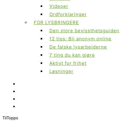
Videoer
Ordforklaringer
FOR LYSBRINGERE
Den store bevissthetsguiden
12 tips: Bli anonym online
De falske lysarbeiderne
7 ting du kan gjøre
Aktivt for frihet
Løsninger
Til
Topps