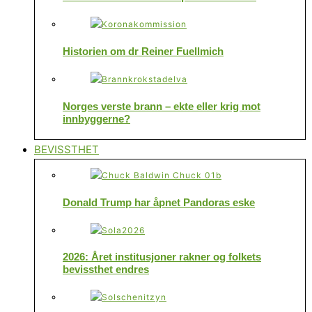
Historien om dr Reiner Fuellmich
Norges verste brann – ekte eller krig mot
innbyggerne?
BEVISSTHET
Donald Trump har åpnet Pandoras eske
2026: Året institusjoner rakner og folkets
bevissthet endres