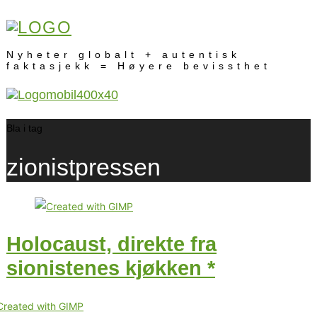
Nyheter globalt + autentisk
faktasjekk = Høyere bevissthet
Bla i tag
zionistpressen
Holocaust, direkte fra
sionistenes kjøkken *