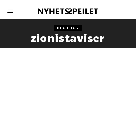
BLA I TAG
zionistaviser