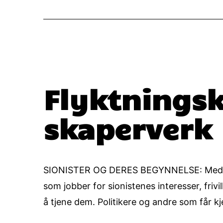
Flyktningsk
skaperverk
SIONISTER OG DERES BEGYNNELSE: Med sioni
som jobber for sionistenes interesser, frivi
å tjene dem. Politikere og andre som får 