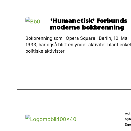
‘Humanetisk’ Forbunds
moderne bokbrenning
Bokbrenning som i Opera Square i Berlin, 10. Mai
1933, har også blitt en yndet aktivitet blant enke
politiske aktivister
Aut
Nyh
Ene