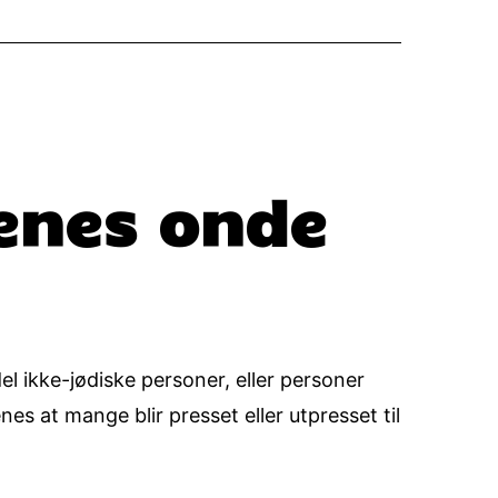
tenes onde
ikke-jødiske personer, eller personer
nes at mange blir presset eller utpresset til