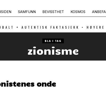
RSIDEN
SAMFUNN
BEVISSTHET
KOSMOS
ANBEFA
OBALT + AUTENTISK FAKTASJEKK = HØYERE
BLA I TAG
zionisme
onistenes onde