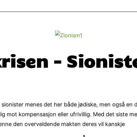
risen – Sionis
ster menes det her både jødiske, men også en del 
llig mot kompensasjon eller ufrivillig. Med det siste me
kjenne den overveldende makten deres vil kanskje