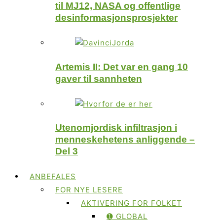
til MJ12, NASA og offentlige
desinformasjonsprosjekter
Artemis II: Det var en gang 10
gaver til sannheten
Utenomjordisk infiltrasjon i
menneskehetens anliggende –
Del 3
ANBEFALES
FOR NYE LESERE
AKTIVERING FOR FOLKET
➊ GLOBAL