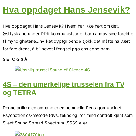
Hva oppdaget Hans Jensevik?
Hva oppdaget Hans Jensevik? Hvem har ikke hørt om det, i
Østtyskland under DDR kommuniststyre, barn angav sine foreldre
til myndighetene…hvilket dyptgripende sjokk det måtte ha vært
for foreldrene, å bli hevet i fengsel pga ens egne barn.
SE OGSÅ
4S – den umerkelige trusselen fra TV
og TETRA
Denne artikkelen omhandler en hemmelig Pentagon-utviklet
Psychotronics-metode (dvs. teknologi for mind control) kjent som
Silent Sound Spread Spectrum (SSSS eller