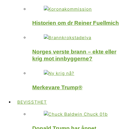
Historien om dr Reiner Fuellmich
Norges verste brann – ekte eller
krig mot innbyggerne?
Merkevare Trump®
BEVISSTHET
Donald Trump har åpnet