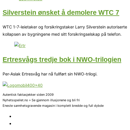
Silverstein ønsket å demolere WTC 7
WTC 1-7-leietaker og forsikringstaker Larry Silverstein autoriserte
kollapsen av bygningene med sitt forsikringselskap på telefon.
Ertresvågs tredje bok i NWO-trilogien
Per-Aslak Ertresvåg har nå fullført sin NWO-trilogi.
Autentisk faktasjekker siden 2009
Nyhetsspeilet.no » Se gjennom illusjonene og bli fri
Eneste sannhetsgravende magasin i komplett bredde og full dybde