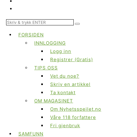
FORSIDEN
INNLOGGING
Logg inn
Registrer (Gratis)
TIPS OSS
Vet du noe?
Skriv en artikkel
Ta kontakt
OM MAGASINET
Om Nyhetsspeilet.no
Våre 118 forfattere
Fri gjenbruk
SAMFUNN