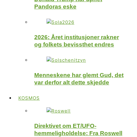
Pandoras eske
2026: Året institusjoner rakner
og folkets bevissthet endres
Menneskene har glemt Gud, det
var derfor alt dette skjedde
KOSMOS
Direktivet om ET/UFO-
hemmeligholdelse: Fra Roswell