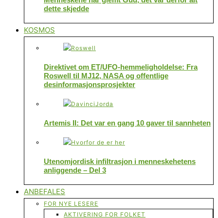
dette skjedde
KOSMOS
Direktivet om ET/UFO-hemmeligholdelse: Fra
Roswell til MJ12, NASA og offentlige
desinformasjonsprosjekter
Artemis II: Det var en gang 10 gaver til sannheten
Utenomjordisk infiltrasjon i menneskehetens
anliggende – Del 3
ANBEFALES
FOR NYE LESERE
AKTIVERING FOR FOLKET