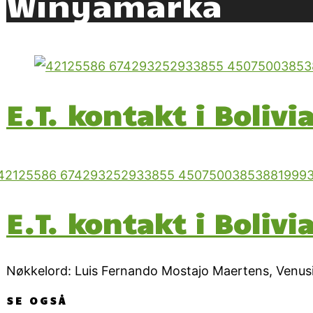
Winyamarka
E.T. kontakt i Bolivi
E.T. kontakt i Bolivi
Nøkkelord: Luis Fernando Mostajo Maertens, Venusi
SE OGSÅ