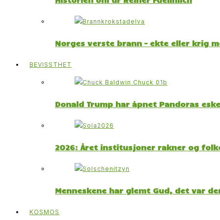
Norges verste brann – ekte eller krig 
BEVISSTHET
Donald Trump har åpnet Pandoras esk
2026: Året institusjoner rakner og fol
Menneskene har glemt Gud, det var der
KOSMOS