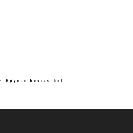
 = Høyere bevissthet