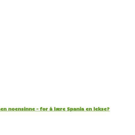
n noensinne – for å lære Spania en lekse?