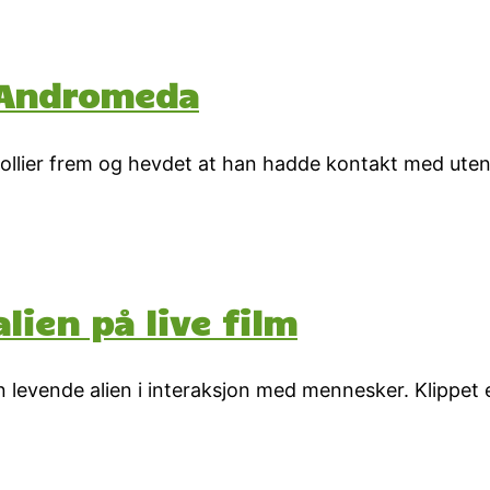
 Andromeda
 Collier frem og hevdet at han hadde kontakt med ut
alien på live film
n levende alien i interaksjon med mennesker. Klippet