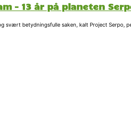
m – 13 år på planeten Serp
svært betydningsfulle saken, kalt Project Serpo, pe