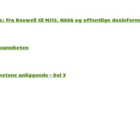
: Fra Roswell til MJ12, NASA og offentlige desinfor
l sannheten
etens anliggende – Del 3