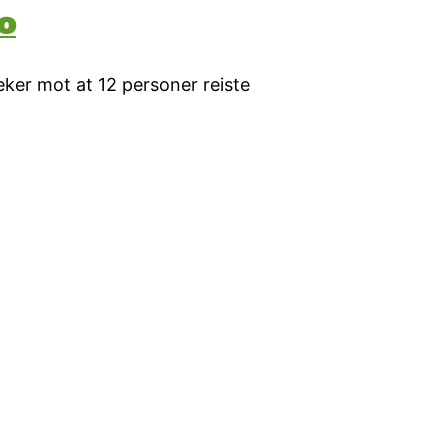
o
ker mot at 12 personer reiste