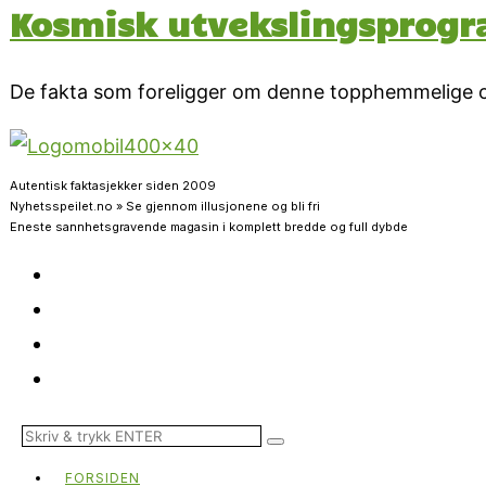
Kosmisk utvekslingsprogra
De fakta som foreligger om denne topphemmelige og 
Autentisk faktasjekker siden 2009
Nyhetsspeilet.no » Se gjennom illusjonene og bli fri
Eneste sannhetsgravende magasin i komplett bredde og full dybde
FORSIDEN