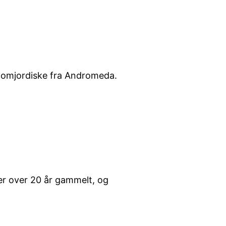
enomjordiske fra Andromeda.
 er over 20 år gammelt, og