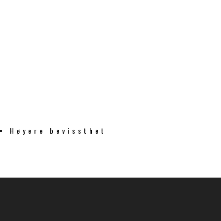
 = Høyere bevissthet