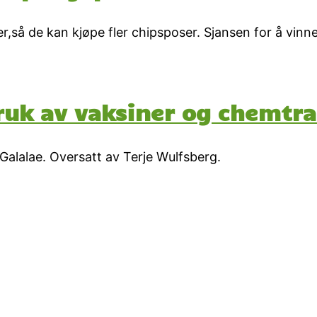
er,så de kan kjøpe fler chipsposer. Sjansen for å vinne
uk av vaksiner og chemtrai
Galalae. Oversatt av Terje Wulfsberg.