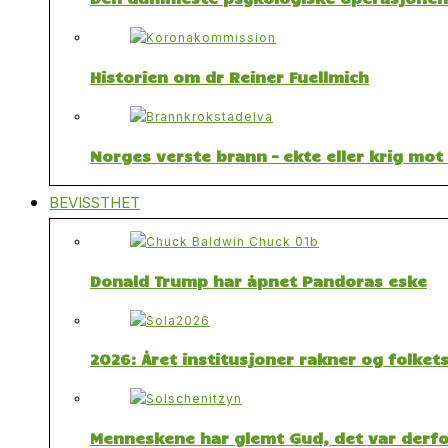
Historien om dr Reiner Fuellmich
Norges verste brann – ekte eller krig mo
BEVISSTHET
Donald Trump har åpnet Pandoras eske
2026: Året institusjoner rakner og folket
Menneskene har glemt Gud, det var derfor