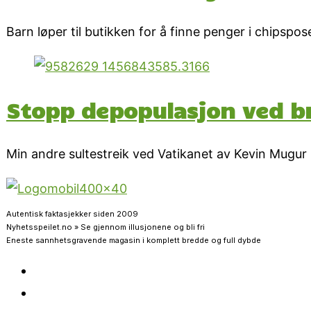
Barn løper til butikken for å finne penger i chipspos
Stopp depopulasjon ved br
Min andre sultestreik ved Vatikanet av Kevin Mugur 
Autentisk faktasjekker siden 2009
Nyhetsspeilet.no » Se gjennom illusjonene og bli fri
Eneste sannhetsgravende magasin i komplett bredde og full dybde