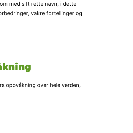
om med sitt rette navn, i dette
rbedringer, vakre fortellinger og
åkning
ers oppvåkning over hele verden,