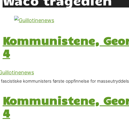
Kommunistene, Georg
4
 fascistiske kommunisters første oppfinnelse for masseutrydde
Kommunistene, Georg
4