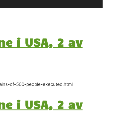
e i USA, 2 av
mains-of-500-people-executed.html
e i USA, 2 av