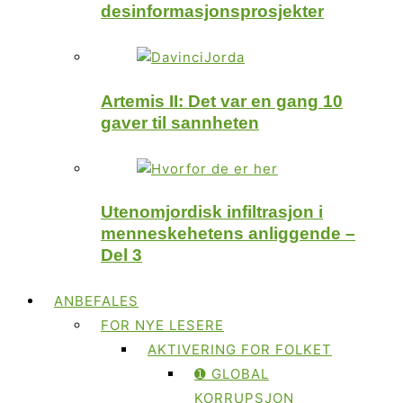
desinformasjonsprosjekter
Artemis II: Det var en gang 10
gaver til sannheten
Utenomjordisk infiltrasjon i
menneskehetens anliggende –
Del 3
ANBEFALES
FOR NYE LESERE
AKTIVERING FOR FOLKET
➊ GLOBAL
KORRUPSJON