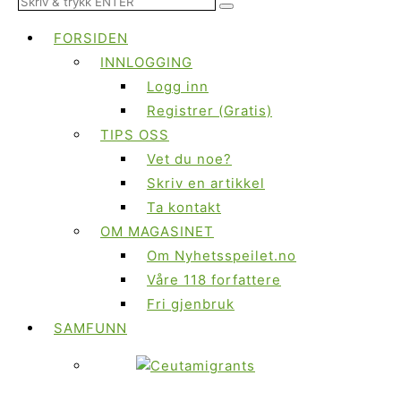
FORSIDEN
INNLOGGING
Logg inn
Registrer (Gratis)
TIPS OSS
Vet du noe?
Skriv en artikkel
Ta kontakt
OM MAGASINET
Om Nyhetsspeilet.no
Våre 118 forfattere
Fri gjenbruk
SAMFUNN