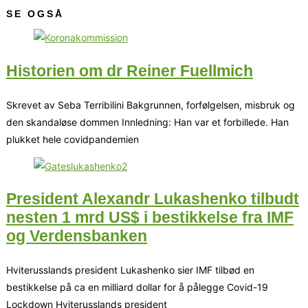
SE OGSÅ
Historien om dr Reiner Fuellmich
Skrevet av Seba Terribilini Bakgrunnen, forfølgelsen, misbruk og
den skandaløse dommen Innledning: Han var et forbillede. Han
plukket hele covidpandemien
President Alexandr Lukashenko tilbudt
nesten 1 mrd US$ i bestikkelse fra IMF
og Verdensbanken
Hviterusslands president Lukashenko sier IMF tilbød en
bestikkelse på ca en milliard dollar for å pålegge Covid-19
Lockdown Hviterusslands president