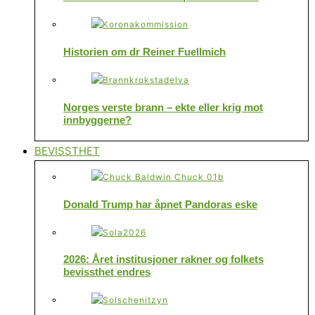
Historien om dr Reiner Fuellmich
Norges verste brann – ekte eller krig mot
innbyggerne?
BEVISSTHET
Donald Trump har åpnet Pandoras eske
2026: Året institusjoner rakner og folkets
bevissthet endres