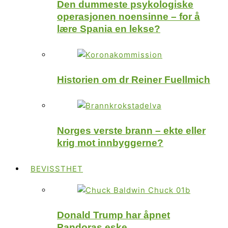
Den dummeste psykologiske
operasjonen noensinne – for å
lære Spania en lekse?
Historien om dr Reiner Fuellmich
Norges verste brann – ekte eller
krig mot innbyggerne?
BEVISSTHET
Donald Trump har åpnet
Pandoras eske