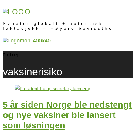
Nyheter globalt + autentisk
faktasjekk = Høyere bevissthet
Bla i tag
vaksinerisiko
5 år siden Norge ble nedstengt
og nye vaksiner ble lansert
som løsningen