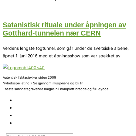
Satanistisk rituale under åpningen av
Gotthard-tunnelen nær CERN
Verdens lengste togtunnel, som går under de sveitsiske alpene,
åpnet 1. juni 2016 med et åpningsshow som var spekket av
Autentisk faktasjekker siden 2009
Nyhetsspeilet.no » Se gjennom illusjonene og bli fri
Eneste sannhetsgravende magasin i komplett bredde og full dybde