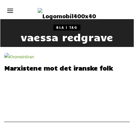
BLA I TAG
vaessa redgrave
Marxistene mot det iranske folk