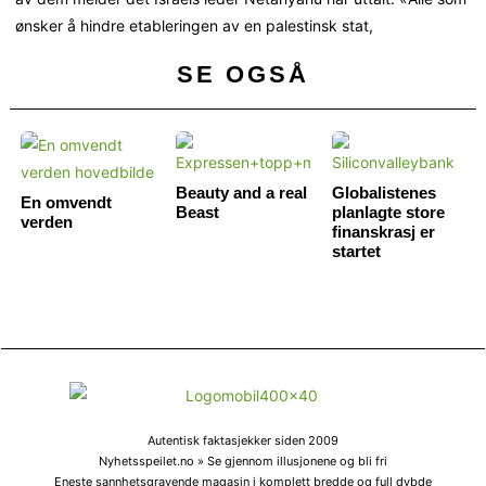
ønsker å hindre etableringen av en palestinsk stat,
SE OGSÅ
Beauty and a real
Globalistenes
En omvendt
Beast
planlagte store
verden
finanskrasj er
startet
Autentisk faktasjekker siden 2009
Nyhetsspeilet.no » Se gjennom illusjonene og bli fri
Eneste sannhetsgravende magasin i komplett bredde og full dybde