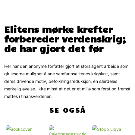
Elitens mørke krefter
forbereder verdenskrig;
de har gjort det før
Her har den anonyme forfatter gjort et storslagent arbeide som
gir leserne mulighet å ane samfunnselitenes krigslyst, samt
deres drivende motiv, befolkningsreduksjon, en særdeles
merkelig øvelse. Ikke minst at det er et miljø som først og fremst
møttes i finansverdenen.
SE OGSÅ