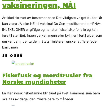
vaksineringen, NÅ!
Artikkel skrevet av bestemor-aase Det viktigste valget du tar i år
kan være JA eller NEI til vaksine! De Gen-modifiserende mRNA-
INJEKSJONER er giftige og har stor helserisiko for alle og kan
føre til sterilitet. Ingen verken menn eller kvinner i fertil alder som
ønsker barn, bør ta dem. Statsministeren ønsker at flere føder
barn, men
SE OGSÅ
Fiskefusk og mordtrusler fra
Norske myndigheter
En liten norsk fiskerfamilie blir truet på livet. Familiens små barn
skal tas av dage, den minste bare to måneder