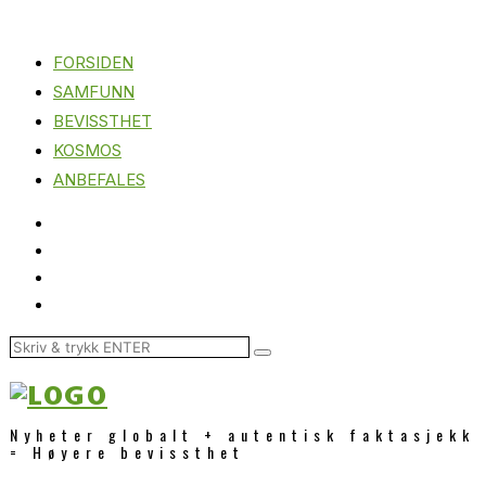
FORSIDEN
SAMFUNN
BEVISSTHET
KOSMOS
ANBEFALES
Nyheter globalt + autentisk faktasjekk
= Høyere bevissthet