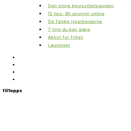
Den store bevissthetsguiden
12 tips: Bli anonym online
De falske lysarbeiderne
7 ting du kan gjøre
Aktivt for frihet
Løsninger
Til
Topps