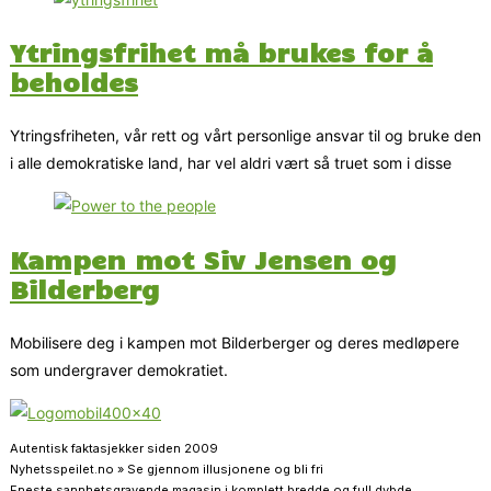
Ytringsfrihet må brukes for å
beholdes
Ytringsfriheten, vår rett og vårt personlige ansvar til og bruke den
i alle demokratiske land, har vel aldri vært så truet som i disse
Kampen mot Siv Jensen og
Bilderberg
Mobilisere deg i kampen mot Bilderberger og deres medløpere
som undergraver demokratiet.
Autentisk faktasjekker siden 2009
Nyhetsspeilet.no » Se gjennom illusjonene og bli fri
Eneste sannhetsgravende magasin i komplett bredde og full dybde