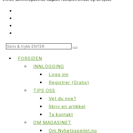
FORSIDEN
INNLOGGING
Logg inn
Registrer (Gratis)
TIPS OSS
Vet du noe?
Skriv en artikkel
Ta kontakt
OM MAGASINET
Om Nyhetsspeilet.no