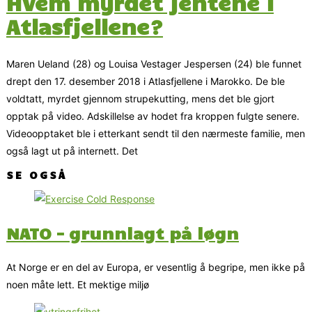
Hvem myrdet jentene i
Atlasfjellene?
Maren Ueland (28) og Louisa Vestager Jespersen (24) ble funnet
drept den 17. desember 2018 i Atlasfjellene i Marokko. De ble
voldtatt, myrdet gjennom strupekutting, mens det ble gjort
opptak på video. Adskillelse av hodet fra kroppen fulgte senere.
Videoopptaket ble i etterkant sendt til den nærmeste familie, men
også lagt ut på internett. Det
SE OGSÅ
NATO – grunnlagt på løgn
At Norge er en del av Europa, er vesentlig å begripe, men ikke på
noen måte lett. Et mektige miljø