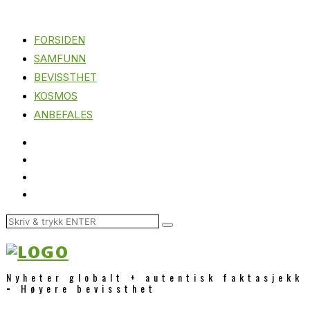
FORSIDEN
SAMFUNN
BEVISSTHET
KOSMOS
ANBEFALES
Nyheter globalt + autentisk faktasjekk
= Høyere bevissthet