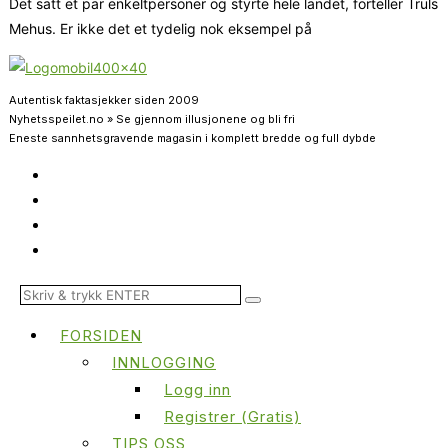
Det satt et par enkeltpersoner og styrte hele landet, forteller Truls
Mehus. Er ikke det et tydelig nok eksempel på
Autentisk faktasjekker siden 2009
Nyhetsspeilet.no » Se gjennom illusjonene og bli fri
Eneste sannhetsgravende magasin i komplett bredde og full dybde
FORSIDEN
INNLOGGING
Logg inn
Registrer (Gratis)
TIPS OSS