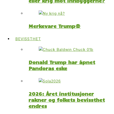
eller krig mot innbyggerne?
Merkevare Trump®
BEVISSTHET
Donald Trump har åpnet
Pandoras eske
2026: Året institusjoner
rakner og folkets bevissthet
endres