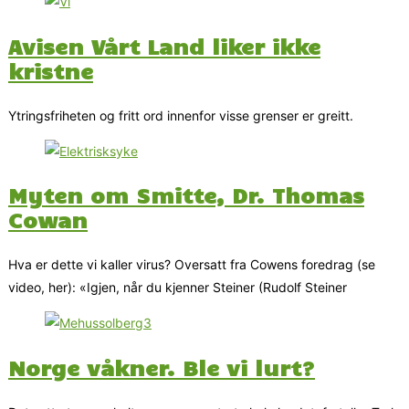
Avisen Vårt Land liker ikke
kristne
Ytringsfriheten og fritt ord innenfor visse grenser er greitt.
Myten om Smitte, Dr. Thomas
Cowan
Hva er dette vi kaller virus? Oversatt fra Cowens foredrag (se
video, her): «Igjen, når du kjenner Steiner (Rudolf Steiner
Norge våkner. Ble vi lurt?