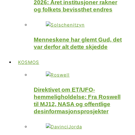
2026: Året institusjoner rakner
og folkets bevissthet endres
Menneskene har glemt Gud, det
var derfor alt dette skjedde
KOSMOS
Direktivet om ET/UFO-
hemmeligholdelse: Fra Roswell
til MJ12, NASA og offentlige
desinformasjonsprosjekter