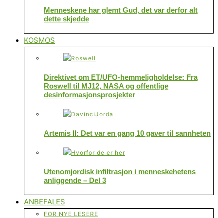
Menneskene har glemt Gud, det var derfor alt
dette skjedde
KOSMOS
Direktivet om ET/UFO-hemmeligholdelse: Fra
Roswell til MJ12, NASA og offentlige
desinformasjonsprosjekter
Artemis II: Det var en gang 10 gaver til sannheten
Utenomjordisk infiltrasjon i menneskehetens
anliggende – Del 3
ANBEFALES
FOR NYE LESERE