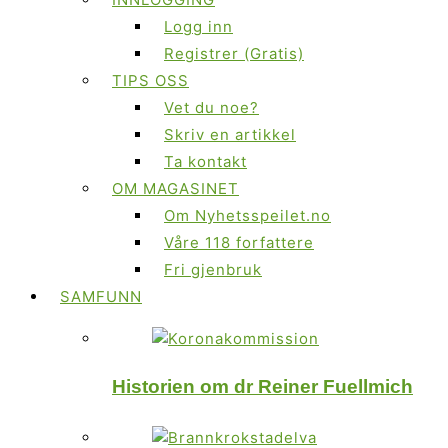
Logg inn
Registrer (Gratis)
TIPS OSS
Vet du noe?
Skriv en artikkel
Ta kontakt
OM MAGASINET
Om Nyhetsspeilet.no
Våre 118 forfattere
Fri gjenbruk
SAMFUNN
Historien om dr Reiner Fuellmich