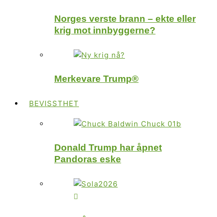
Norges verste brann – ekte eller
krig mot innbyggerne?
Merkevare Trump®
BEVISSTHET
Donald Trump har åpnet
Pandoras eske