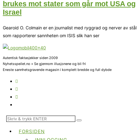
brukes mot stater som går mot USA og
Israel
Gearoid O. Colmain er en journalist med ryggrad og nerver av stål
som rapporterer sannheten om ISIS slik han ser
Autentisk faktasjekker siden 2009
Nyhetsspeilet.no » Se gjennom illusjonene og bli fri
Eneste sannhetsgravende magasin i komplett bredde og full dybde
FORSIDEN
INNLOGGING