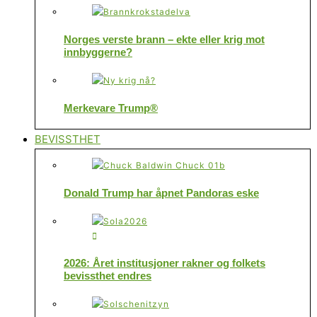
Norges verste brann – ekte eller krig mot
innbyggerne?
Merkevare Trump®
BEVISSTHET
Donald Trump har åpnet Pandoras eske
2026: Året institusjoner rakner og folkets
bevissthet endres