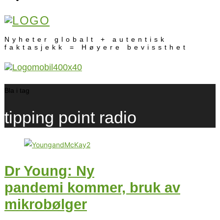
Nyheter globalt + autentisk
faktasjekk = Høyere bevissthet
Bla i tag
tipping point radio
Dr Young: Ny
pandemi kommer, bruk av
mikrobølger