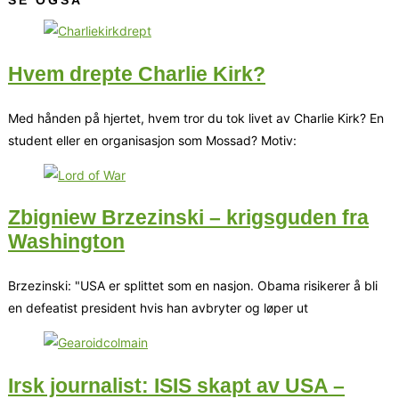
SE OGSÅ
Hvem drepte Charlie Kirk?
Med hånden på hjertet, hvem tror du tok livet av Charlie Kirk? En
student eller en organisasjon som Mossad? Motiv:
Zbigniew Brzezinski – krigsguden fra
Washington
Brzezinski: "USA er splittet som en nasjon. Obama risikerer å bli
en defeatist president hvis han avbryter og løper ut
Irsk journalist: ISIS skapt av USA –