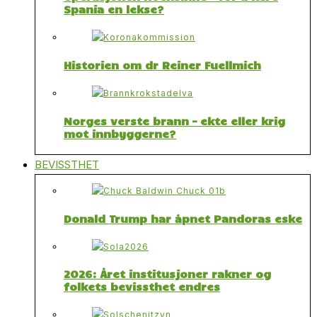
Spania en lekse?
Historien om dr Reiner Fuellmich
Norges verste brann – ekte eller krig
mot innbyggerne?
BEVISSTHET
Donald Trump har åpnet Pandoras eske
2026: Året institusjoner rakner og
folkets bevissthet endres