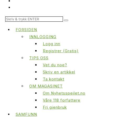
FORSIDEN
INNLOGGING
Logg inn
Registrer (Gratis)
TIPS OSS
Vet du noe?
Skriv en artikkel
Ta kontakt
OM MAGASINET
Om Nyhetsspeilet.no
Våre 118 forfattere
Fri gjenbruk
SAMFUNN