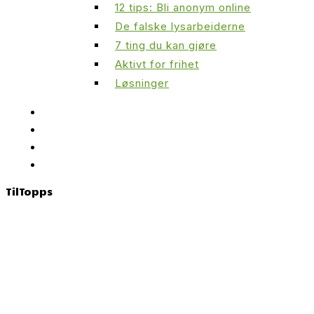
12 tips: Bli anonym online
De falske lysarbeiderne
7 ting du kan gjøre
Aktivt for frihet
Løsninger
Til
Topps