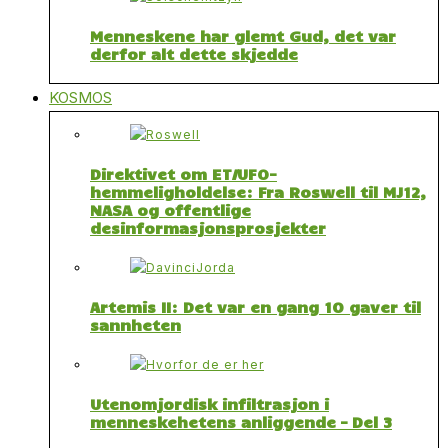
Menneskene har glemt Gud, det var
derfor alt dette skjedde
KOSMOS
Direktivet om ET/UFO-
hemmeligholdelse: Fra Roswell til MJ12,
NASA og offentlige
desinformasjonsprosjekter
Artemis II: Det var en gang 10 gaver til
sannheten
Utenomjordisk infiltrasjon i
menneskehetens anliggende – Del 3