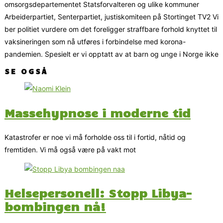
omsorgsdepartementet Statsforvalteren og ulike kommuner
Arbeiderpartiet, Senterpartiet, justiskomiteen på Stortinget TV2 Vi
ber politiet vurdere om det foreligger straffbare forhold knyttet til
vaksineringen som nå utføres i forbindelse med korona-
pandemien. Spesielt er vi opptatt av at barn og unge i Norge ikke
SE OGSÅ
Massehypnose i moderne tid
Katastrofer er noe vi må forholde oss til i fortid, nåtid og
fremtiden. Vi må også være på vakt mot
Helsepersonell: Stopp Libya-
bombingen nå!