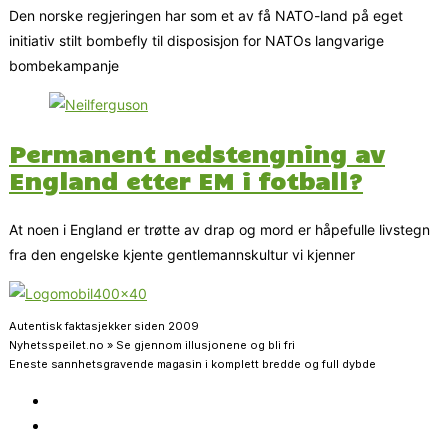
Den norske regjeringen har som et av få NATO-land på eget
initiativ stilt bombefly til disposisjon for NATOs langvarige
bombekampanje
Permanent nedstengning av
England etter EM i fotball?
At noen i England er trøtte av drap og mord er håpefulle livstegn
fra den engelske kjente gentlemannskultur vi kjenner
Autentisk faktasjekker siden 2009
Nyhetsspeilet.no » Se gjennom illusjonene og bli fri
Eneste sannhetsgravende magasin i komplett bredde og full dybde