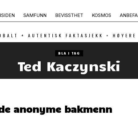
RSIDEN
SAMFUNN
BEVISSTHET
KOSMOS
ANBEFA
OBALT + AUTENTISK FAKTASJEKK = HØYERE
BLA I TAG
Ted Kaczynski
m de anonyme bakmenn