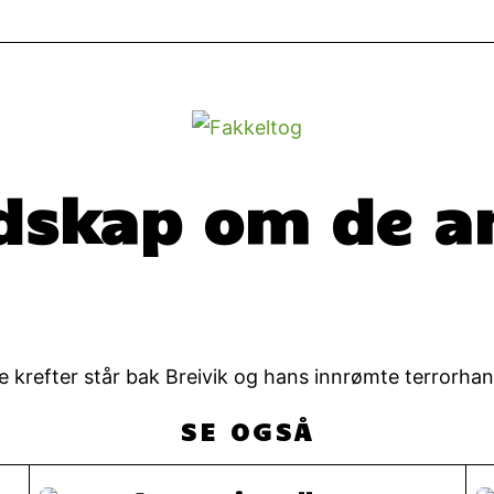
udskap om de 
e krefter står bak Breivik og hans innrømte terrorhan
SE OGSÅ