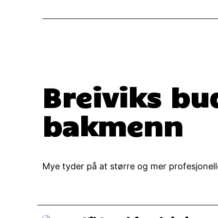
Breiviks b
bakmenn
Mye tyder på at større og mer profesjonell