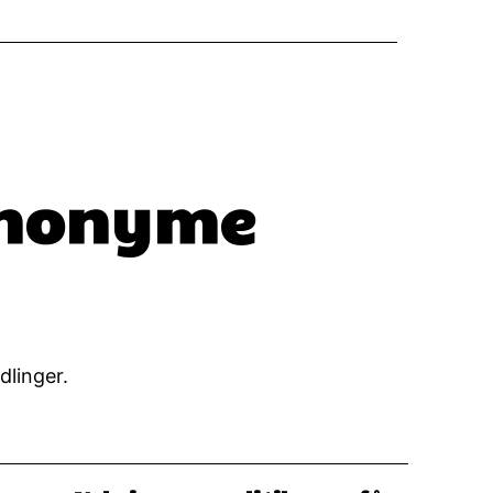
anonyme
dlinger.