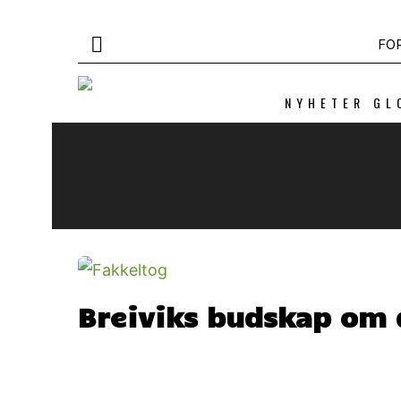
FO
NYHETER GL
Breiviks budskap o