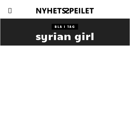
BLA I TAG
syrian girl