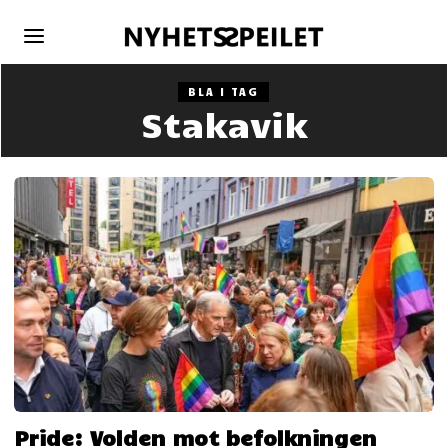
BLA I TAG
Stakavik
Pride: Volden mot befolkningen