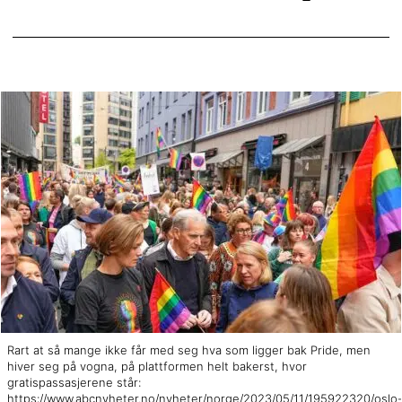
Rart at så mange ikke får med seg hva som ligger bak Pride, men
hiver seg på vogna, på plattformen helt bakerst, hvor
gratispassasjerene står:
https://www.abcnyheter.no/nyheter/norge/2023/05/11/195922320/oslo