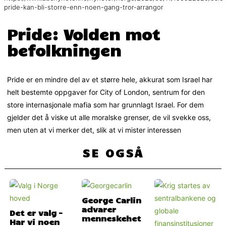
pride-kan-bli-storre-enn-noen-gang-tror-arrangor
Pride: Volden mot
befolkningen
Pride er en mindre del av et større hele, akkurat som Israel har
helt bestemte oppgaver for City of London, sentrum for den
store internasjonale mafia som har grunnlagt Israel. For dem
gjelder det å viske ut alle moralske grenser, de vil svekke oss,
men uten at vi merker det, slik at vi mister interessen
SE OGSÅ
George Carlin
advarer
Det er valg –
menneskehet
Har vi noen