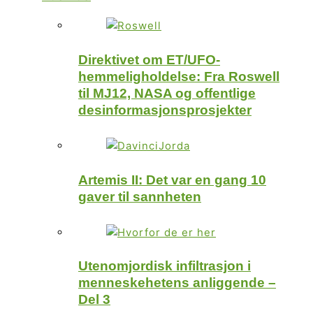
Direktivet om ET/UFO-
hemmeligholdelse: Fra Roswell
til MJ12, NASA og offentlige
desinformasjonsprosjekter
Artemis II: Det var en gang 10
gaver til sannheten
Utenomjordisk infiltrasjon i
menneskehetens anliggende –
Del 3