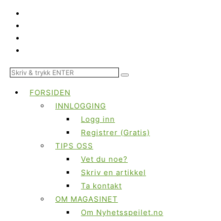
FORSIDEN
INNLOGGING
Logg inn
Registrer (Gratis)
TIPS OSS
Vet du noe?
Skriv en artikkel
Ta kontakt
OM MAGASINET
Om Nyhetsspeilet.no