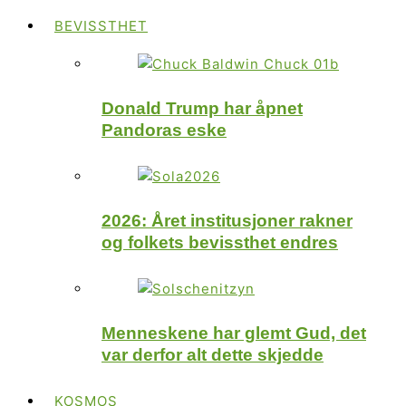
BEVISSTHET
Donald Trump har åpnet
Pandoras eske
2026: Året institusjoner rakner
og folkets bevissthet endres
Menneskene har glemt Gud, det
var derfor alt dette skjedde
KOSMOS