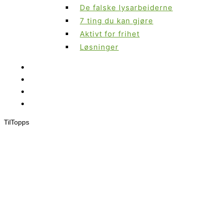
De falske lysarbeiderne
7 ting du kan gjøre
Aktivt for frihet
Løsninger
Til
Topps