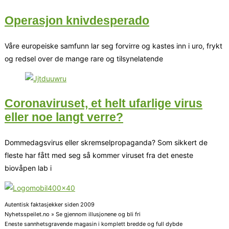
Operasjon knivdesperado
Våre europeiske samfunn lar seg forvirre og kastes inn i uro, frykt
og redsel over de mange rare og tilsynelatende
Coronaviruset, et helt ufarlige virus
eller noe langt verre?
Dommedagsvirus eller skremselpropaganda? Som sikkert de
fleste har fått med seg så kommer viruset fra det eneste
biovåpen lab i
Autentisk faktasjekker siden 2009
Nyhetsspeilet.no » Se gjennom illusjonene og bli fri
Eneste sannhetsgravende magasin i komplett bredde og full dybde