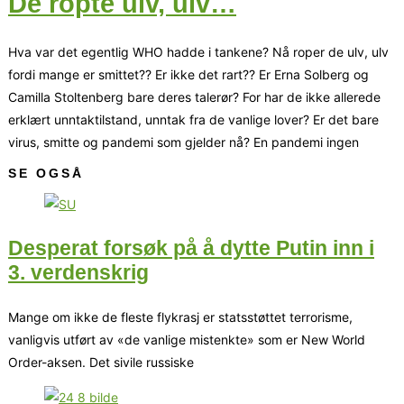
De ropte ulv, ulv…
Hva var det egentlig WHO hadde i tankene? Nå roper de ulv, ulv
fordi mange er smittet?? Er ikke det rart?? Er Erna Solberg og
Camilla Stoltenberg bare deres talerør? For har de ikke allerede
erklært unntaktilstand, unntak fra de vanlige lover? Er det bare
virus, smitte og pandemi som gjelder nå? En pandemi ingen
SE OGSÅ
Desperat forsøk på å dytte Putin inn i
3. verdenskrig
Mange om ikke de fleste flykrasj er statsstøttet terrorisme,
vanligvis utført av «de vanlige mistenkte» som er New World
Order-aksen. Det sivile russiske