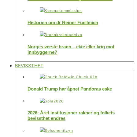
Historien om dr Reiner Fuellmich
Norges verste brann – ekte eller krig mot
innbyggerne?
BEVISSTHET
Donald Trump har åpnet Pandoras eske
2026: Året institusjoner rakner og folkets
bevissthet endres