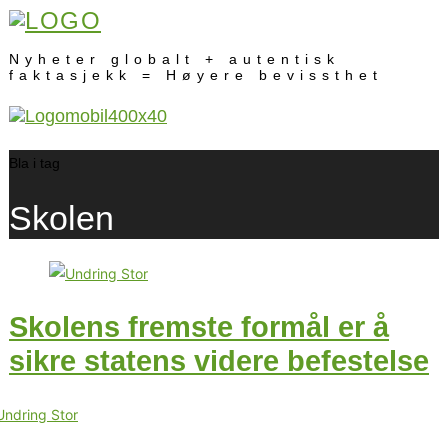
Nyheter globalt + autentisk
faktasjekk = Høyere bevissthet
Bla i tag
Skolen
Skolens fremste formål er å
sikre statens videre befestelse