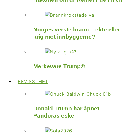
Norges verste brann – ekte eller
krig mot innbyggerne?
Merkevare Trump®
BEVISSTHET
Donald Trump har åpnet
Pandoras eske