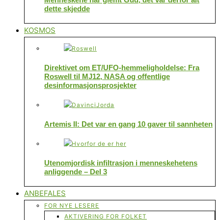
dette skjedde
KOSMOS
Direktivet om ET/UFO-hemmeligholdelse: Fra
Roswell til MJ12, NASA og offentlige
desinformasjonsprosjekter
Artemis II: Det var en gang 10 gaver til sannheten
Utenomjordisk infiltrasjon i menneskehetens
anliggende – Del 3
ANBEFALES
FOR NYE LESERE
AKTIVERING FOR FOLKET