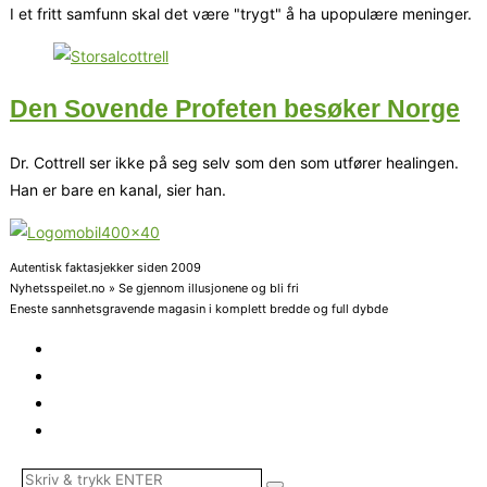
I et fritt samfunn skal det være "trygt" å ha upopulære meninger.
Den Sovende Profeten besøker Norge
Dr. Cottrell ser ikke på seg selv som den som utfører healingen.
Han er bare en kanal, sier han.
Autentisk faktasjekker siden 2009
Nyhetsspeilet.no » Se gjennom illusjonene og bli fri
Eneste sannhetsgravende magasin i komplett bredde og full dybde