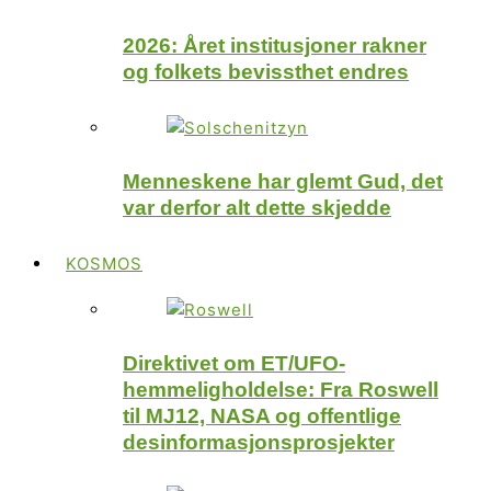
2026: Året institusjoner rakner
og folkets bevissthet endres
Menneskene har glemt Gud, det
var derfor alt dette skjedde
KOSMOS
Direktivet om ET/UFO-
hemmeligholdelse: Fra Roswell
til MJ12, NASA og offentlige
desinformasjonsprosjekter