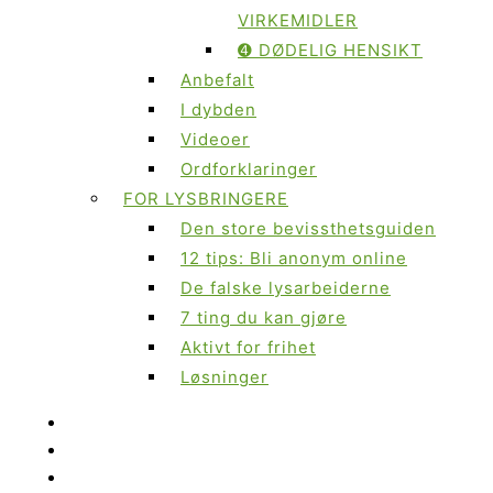
VIRKEMIDLER
➍ DØDELIG HENSIKT
Anbefalt
I dybden
Videoer
Ordforklaringer
FOR LYSBRINGERE
Den store bevissthetsguiden
12 tips: Bli anonym online
De falske lysarbeiderne
7 ting du kan gjøre
Aktivt for frihet
Løsninger