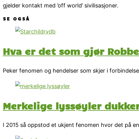
gjelder kontakt med ’off world’ sivilisasjoner.
SE OGSÅ
Hva er det som gjør Robbe
Peker fenomen og hendelser som skjer i forbindelse
Merkelige lyssøyler dukke
I 2015 så oppstod et ukjent fenomen hvor det på e