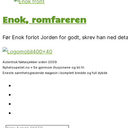
Enok, romfareren
Før Enok forlot Jorden for godt, skrev han ned deta
Autentisk faktasjekker siden 2009
Nyhetsspeilet.no » Se gjennom illusjonene og bli fri
Eneste sannhetsgravende magasin i komplett bredde og full dybde