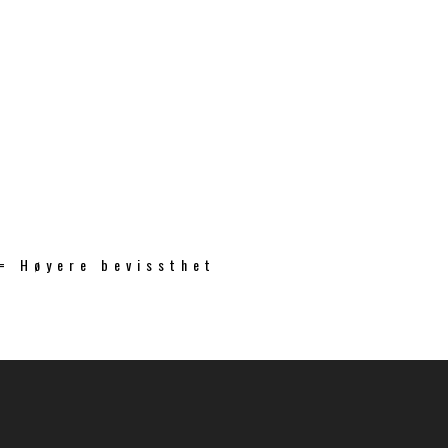
 = Høyere bevissthet