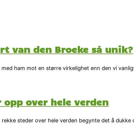
rt van den Broeke så unik?
 med ham mot en større virkelighet enn den vi vanlig
r opp over hele verden
n rekke steder over hele verden begynte det å dukke