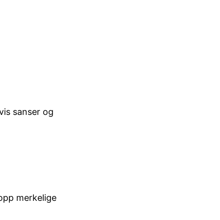
vis sanser og
 opp merkelige