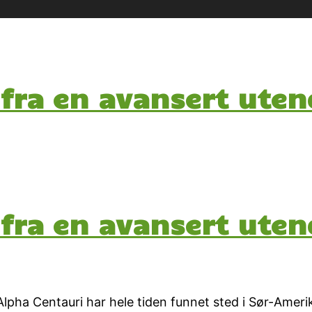
 fra en avansert ute
 fra en avansert ute
lpha Centauri har hele tiden funnet sted i Sør-Ameri