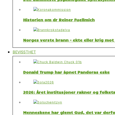
Historien om dr Reiner Fuellmich
Norges verste brann – ekte eller krig mo
BEVISSTHET
Donald Trump har åpnet Pandoras eske
2026: Året institusjoner rakner og folket
Menneskene har glemt Gud, det var derfor