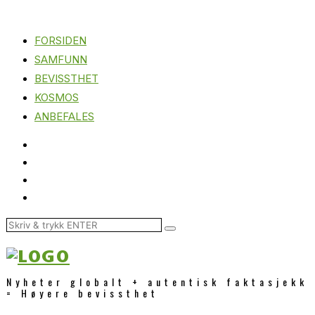
FORSIDEN
SAMFUNN
BEVISSTHET
KOSMOS
ANBEFALES
Nyheter globalt + autentisk faktasjekk
= Høyere bevissthet