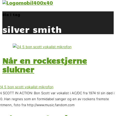
Bla i tag
silver smith
Når en rockestjerne
slukner
 SCOTT IN ACTION: Bon Scott var vokalist i AC/DC fra 1974 til sin død i
0. Han regnes som en formidabel sanger og en av rockens fremste
ntmenn, foto fra http://www.music.fandom.com