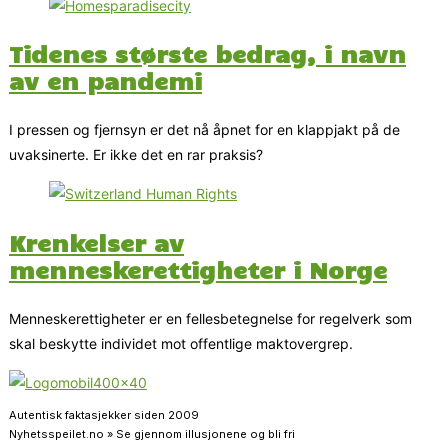
Tidenes største bedrag, i navn
av en pandemi
I pressen og fjernsyn er det nå åpnet for en klappjakt på de
uvaksinerte. Er ikke det en rar praksis?
Krenkelser av
menneskerettigheter i Norge
Menneskerettigheter er en fellesbetegnelse for regelverk som
skal beskytte individet mot offentlige maktovergrep.
Autentisk faktasjekker siden 2009
Nyhetsspeilet.no » Se gjennom illusjonene og bli fri