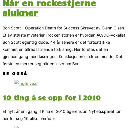
Når en rockestjerne
slukner
Bon Scott – Operation Death for Success Skrevet av Glenn Olsen
Et av største mysterier i rockehistorien er hvordan AC/DC-vokalist
Bon Scott egentlig døde. 44 år senere er det fortsatt ikke
kommet en tilfredsstillende forklaring. Her foretas det en
gjennomgang med løsningen. Konklusjonen er skremmende. Det
første en merker seg når en leser om Bon
SE OGSÅ
10 ting å se opp for i 2010
Et nytt år er i gang. I Kina er 2010 tigerens år. Nyhetsspeilet tar
her for seg 10 ulike områder