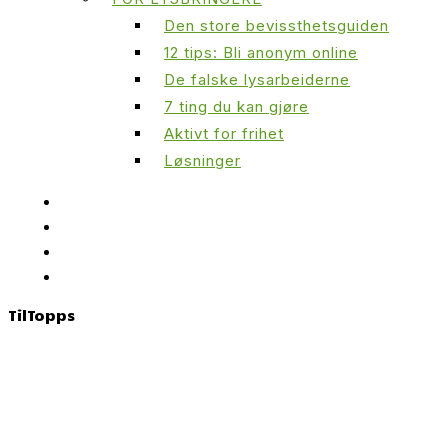
Den store bevissthetsguiden
12 tips: Bli anonym online
De falske lysarbeiderne
7 ting du kan gjøre
Aktivt for frihet
Løsninger
Til
Topps