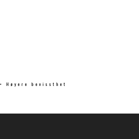
 = Høyere bevissthet