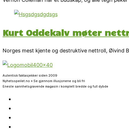
Kurt Oddekalv møter nettr
Norges mest kjente og destruktive nettroll, Øivind
Autentisk faktasjekker siden 2009
Nyhetsspeilet.no » Se gjennom illusjonene og bli fri
Eneste sannhetsgravende magasin i komplett bredde og full dybde