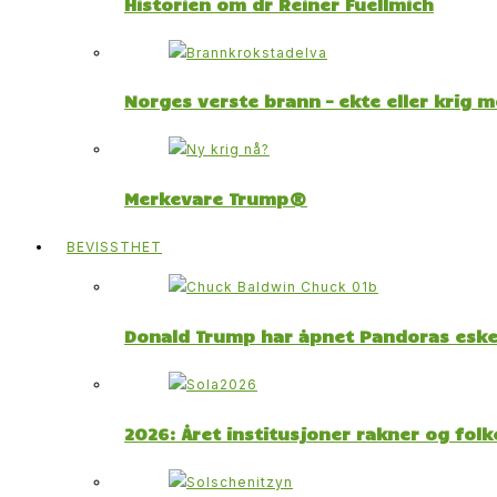
Historien om dr Reiner Fuellmich
Norges verste brann – ekte eller krig 
Merkevare Trump®
BEVISSTHET
Donald Trump har åpnet Pandoras esk
2026: Året institusjoner rakner og fol