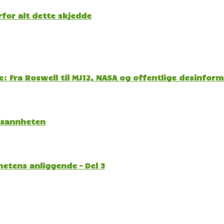
for alt dette skjedde
: Fra Roswell til MJ12, NASA og offentlige desinfor
l sannheten
etens anliggende – Del 3