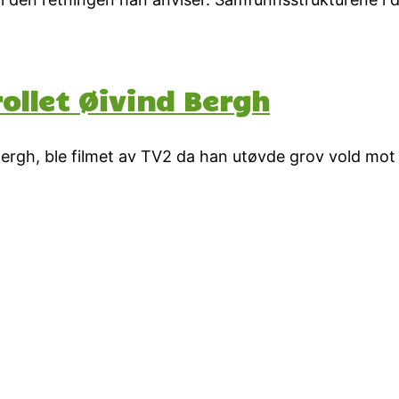
ollet Øivind Bergh
 Bergh, ble filmet av TV2 da han utøvde grov vold mo