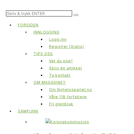
FORSIDEN
INNLOGGING
Logg inn
Registrer (Gratis)
TIPS OSS
Vet du noe?
Skriv en artikkel
Ta kontakt
OM MAGASINET
Om Nyhetsspeilet.no
Våre 118 forfattere
Fri gjenbruk
SAMFUNN