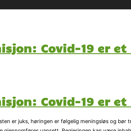
sjon: Covid-19 er et
sjon: Covid-19 er et
testen er juks, høringen er følgelig meningsløs og bør 
e gjennomføres uansett, Regjeringen kan være inhabil