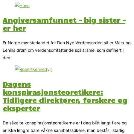
Angiversamfunnet – big sister –
er her
Er Norge mønsterlandet for Den Nye Verdensorden så er Marx og
Lenins drøm om verdensomfattende sosialisme, som definert i
den
Dagens
konspirasjonsteoretikere:
Tidligere direktører, forskere og
eksperter
De såkalte konspirasjonsteoretikerne er i dag blitt langt flere og
er ikke lengre bare våkne sannhetssøkere, men består i stadig