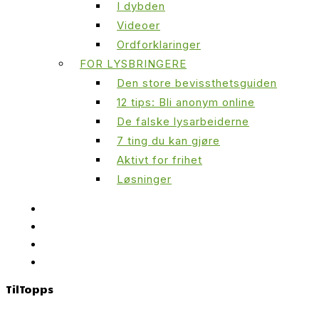
I dybden
Videoer
Ordforklaringer
FOR LYSBRINGERE
Den store bevissthetsguiden
12 tips: Bli anonym online
De falske lysarbeiderne
7 ting du kan gjøre
Aktivt for frihet
Løsninger
Til
Topps