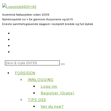
Autentisk faktasjekker siden 2009
Nyhetsspeilet.no » Se gjennom illusjonene og bli fri
Eneste sannhetsgravende magasin i komplett bredde og full dybde
FORSIDEN
INNLOGGING
Logg inn
Registrer (Gratis)
TIPS OSS
Vet du noe?