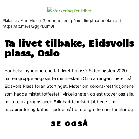
Plakat av Ann Helen Gjermundsen, påmelding/facebookevent:
https://fb.me/e/2ggPDum9i
Ta livet tilbake, Eidsvolls
plass, Oslo
Har helsemyndighetene tatt livet fra oss? Siden høsten 2020
har en gruppe engasjerte mennesker i Oslo arrangert møter på
Eidsvolls Plass foran Stortinget. Møter om korona-restriksjonene
som hadde mistet fotfestet i virkeligheten og est utover oss alle,
helt ute av proposjoner. Folk hadde mistet jobbene sine,
restauranter og kafeer hadde måttet stenge dørene, familier og
SE OGSÅ