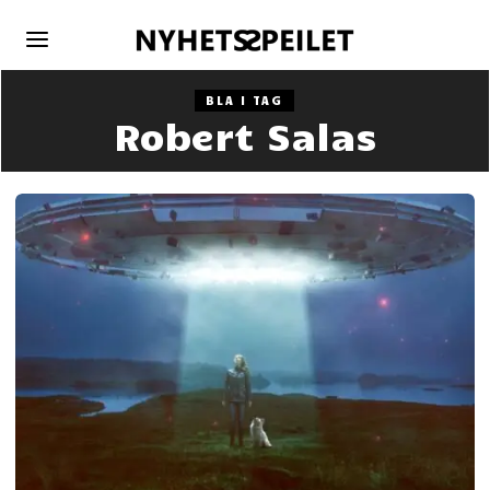
BLA I TAG
Robert Salas