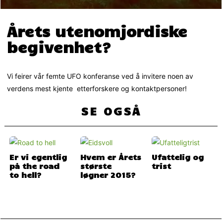
Årets utenomjordiske
begivenhet?
Vi feirer vår femte UFO konferanse ved å invitere noen av
verdens mest kjente etterforskere og kontaktpersoner!
SE OGSÅ
Er vi egentlig
Hvem er Årets
Ufattelig og
på the road
største
trist
to hell?
løgner 2015?