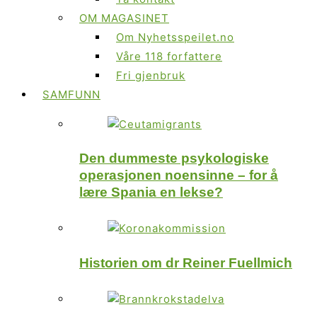
OM MAGASINET
Om Nyhetsspeilet.no
Våre 118 forfattere
Fri gjenbruk
SAMFUNN
Den dummeste psykologiske
operasjonen noensinne – for å
lære Spania en lekse?
Historien om dr Reiner Fuellmich