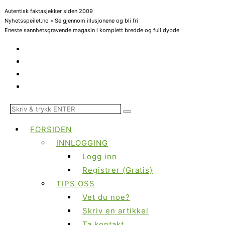
Autentisk faktasjekker siden 2009
Nyhetsspeilet.no » Se gjennom illusjonene og bli fri
Eneste sannhetsgravende magasin i komplett bredde og full dybde
FORSIDEN
INNLOGGING
Logg inn
Registrer (Gratis)
TIPS OSS
Vet du noe?
Skriv en artikkel
Ta kontakt