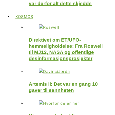
var derfor alt dette skjedde
KOSMOS
Direktivet om ET/UFO-
hemmeligholdelse: Fra Roswell
til MJ12, NASA og offentlige
desinformasjonsprosjekter
Artemis II: Det var en gang 10
gaver til sannheten