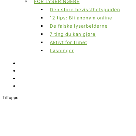
FOR LYSBRINGERE
Den store bevissthetsguiden
12 tips: Bli anonym online
De falske lysarbeiderne
7 ting du kan gjøre
Aktivt for frihet
Løsninger
Til
Topps