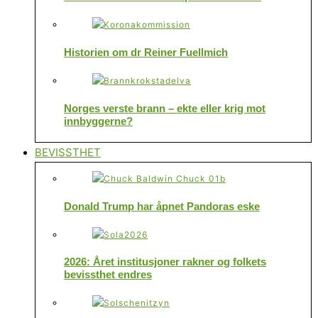
Historien om dr Reiner Fuellmich
Norges verste brann – ekte eller krig mot
innbyggerne?
BEVISSTHET
Donald Trump har åpnet Pandoras eske
2026: Året institusjoner rakner og folkets
bevissthet endres