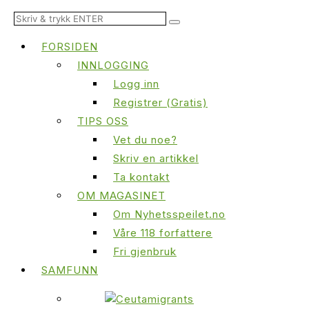
FORSIDEN
INNLOGGING
Logg inn
Registrer (Gratis)
TIPS OSS
Vet du noe?
Skriv en artikkel
Ta kontakt
OM MAGASINET
Om Nyhetsspeilet.no
Våre 118 forfattere
Fri gjenbruk
SAMFUNN