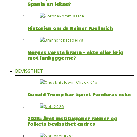
Spania en lekse?
Historien om dr Reiner Fuellmich
Norges verste brann – ekte eller krig
mot innbyggerne?
BEVISSTHET
Donald Trump har åpnet Pandoras eske
2026: Året institusjoner rakner og
folkets bevissthet endres