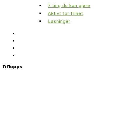
7 ting du kan gjøre
Aktivt for frihet
Løsninger
Til
Topps