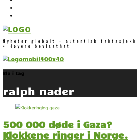
Nyheter globalt + autentisk faktasjekk
= Høyere bevissthet
Bla i tag
ralph nader
500 000 døde i Gaza?
Klokkene ringer i Norge.