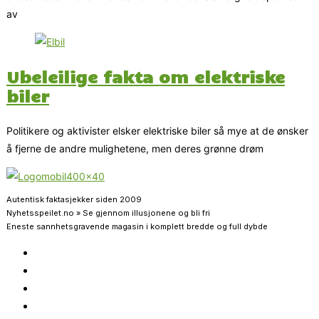
av
Ubeleilige fakta om elektriske
biler
Politikere og aktivister elsker elektriske biler så mye at de ønsker
å fjerne de andre mulighetene, men deres grønne drøm
Autentisk faktasjekker siden 2009
Nyhetsspeilet.no » Se gjennom illusjonene og bli fri
Eneste sannhetsgravende magasin i komplett bredde og full dybde