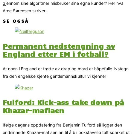
gjennom sine algoritmer misbruker sine egne kunder? Hør hva
Arne Sørensen skriver:
SE OGSÅ
Permanent nedstengning av
England etter EM i fotball?
At noen i England er trøtte av drap og mord er håpefulle livstegn
fra den engelske kjente gentlemannskultur vi kjenner
Fulford: Kick-ass take down på
Khazar-mafiaen
Ifølge dagens oppdatering fra Benjamin Fulford så ligger den
ondsinnede Khazar-mafiaen an til å bli bokstavelig talt sparket ut