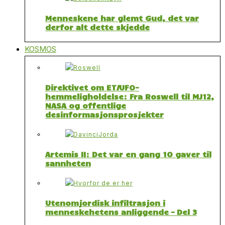
Menneskene har glemt Gud, det var
derfor alt dette skjedde
KOSMOS
Direktivet om ET/UFO-
hemmeligholdelse: Fra Roswell til MJ12,
NASA og offentlige
desinformasjonsprosjekter
Artemis II: Det var en gang 10 gaver til
sannheten
Utenomjordisk infiltrasjon i
menneskehetens anliggende – Del 3