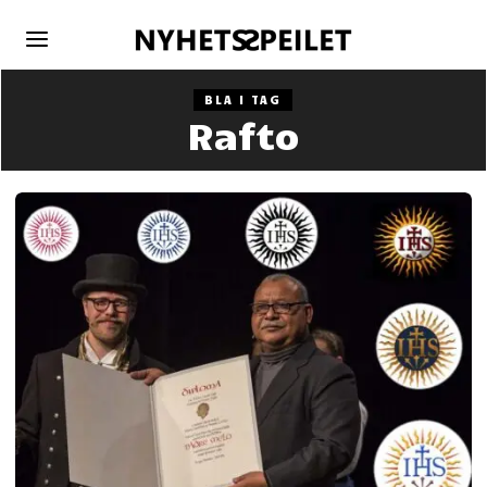
BLA I TAG
Rafto