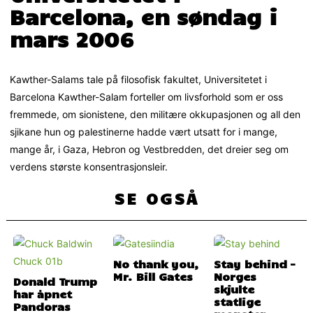
Barcelona, en søndag i
mars 2006
Kawther-Salams tale på filosofisk fakultet, Universitetet i
Barcelona Kawther-Salam forteller om livsforhold som er oss
fremmede, om sionistene, den militære okkupasjonen og all den
sjikane hun og palestinerne hadde vært utsatt for i mange,
mange år, i Gaza, Hebron og Vestbredden, det dreier seg om
verdens største konsentrasjonsleir.
SE OGSÅ
No thank you,
Stay behind –
Mr. Bill Gates
Norges
Donald Trump
skjulte
har åpnet
statlige
Pandoras