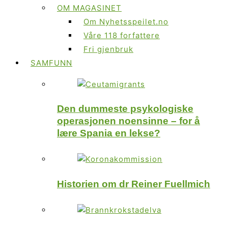
OM MAGASINET
Om Nyhetsspeilet.no
Våre 118 forfattere
Fri gjenbruk
SAMFUNN
Den dummeste psykologiske
operasjonen noensinne – for å
lære Spania en lekse?
Historien om dr Reiner Fuellmich