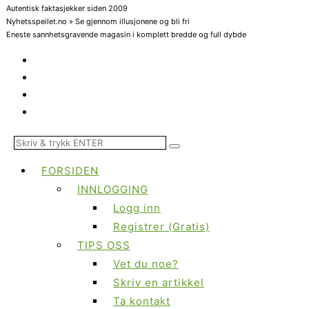
Autentisk faktasjekker siden 2009
Nyhetsspeilet.no » Se gjennom illusjonene og bli fri
Eneste sannhetsgravende magasin i komplett bredde og full dybde
FORSIDEN
INNLOGGING
Logg inn
Registrer (Gratis)
TIPS OSS
Vet du noe?
Skriv en artikkel
Ta kontakt