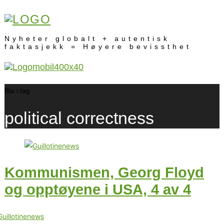
Nyheter globalt + autentisk
faktasjekk = Høyere bevissthet
Bla i tag
political correctness
Kommunismen, Georg Floyd
og opptøyene i USA, 4 av 4