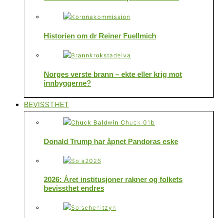
Historien om dr Reiner Fuellmich
Norges verste brann – ekte eller krig mot
innbyggerne?
BEVISSTHET
Donald Trump har åpnet Pandoras eske
2026: Året institusjoner rakner og folkets
bevissthet endres