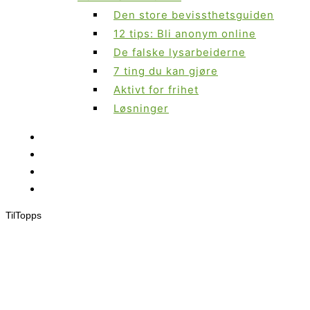
Den store bevissthetsguiden
12 tips: Bli anonym online
De falske lysarbeiderne
7 ting du kan gjøre
Aktivt for frihet
Løsninger
Til
Topps