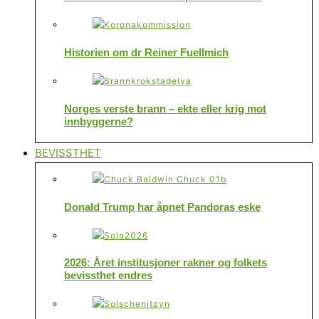
Historien om dr Reiner Fuellmich
Norges verste brann – ekte eller krig mot
innbyggerne?
BEVISSTHET
Donald Trump har åpnet Pandoras eske
2026: Året institusjoner rakner og folkets
bevissthet endres