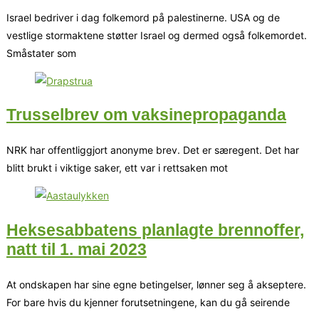
Israel bedriver i dag folkemord på palestinerne. USA og de
vestlige stormaktene støtter Israel og dermed også folkemordet.
Småstater som
Trusselbrev om vaksinepropaganda
NRK har offentliggjort anonyme brev. Det er særegent. Det har
blitt brukt i viktige saker, ett var i rettsaken mot
Heksesabbatens planlagte brennoffer,
natt til 1. mai 2023
At ondskapen har sine egne betingelser, lønner seg å akseptere.
For bare hvis du kjenner forutsetningene, kan du gå seirende