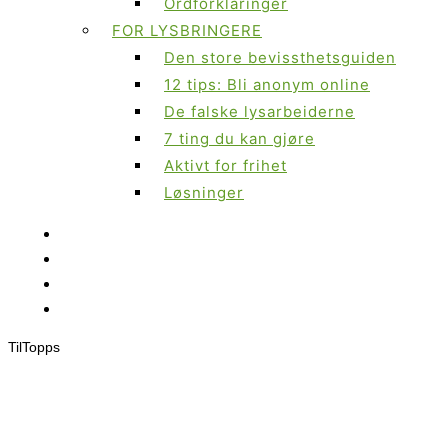
Ordforklaringer
FOR LYSBRINGERE
Den store bevissthetsguiden
12 tips: Bli anonym online
De falske lysarbeiderne
7 ting du kan gjøre
Aktivt for frihet
Løsninger
Til
Topps