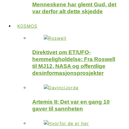
Menneskene har glemt Gud, det
var derfor alt dette skjedde
KOSMOS
Direktivet om ET/UFO-
hemmeligholdelse: Fra Roswell
til MJ12, NASA og offentlige
desinformasjonsprosjekter
Artemis II: Det var en gang 10
gaver til sannheten