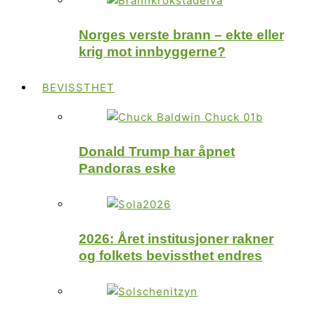
Norges verste brann – ekte eller
krig mot innbyggerne?
BEVISSTHET
Donald Trump har åpnet
Pandoras eske
2026: Året institusjoner rakner
og folkets bevissthet endres