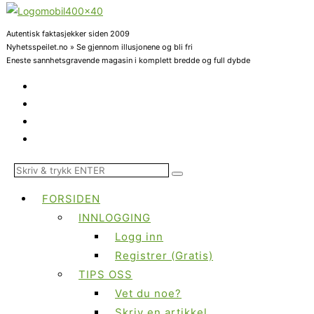
Autentisk faktasjekker siden 2009
Nyhetsspeilet.no » Se gjennom illusjonene og bli fri
Eneste sannhetsgravende magasin i komplett bredde og full dybde
FORSIDEN
INNLOGGING
Logg inn
Registrer (Gratis)
TIPS OSS
Vet du noe?
Skriv en artikkel