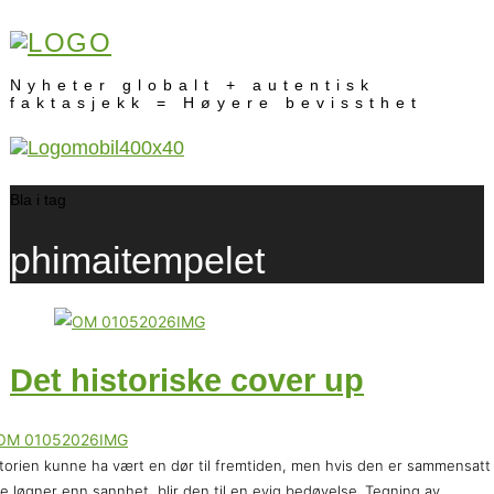
Nyheter globalt + autentisk
faktasjekk = Høyere bevissthet
Bla i tag
phimaitempelet
Det historiske cover up
torien kunne ha vært en dør til fremtiden, men hvis den er sammensatt
re løgner enn sannhet, blir den til en evig bedøvelse. Tegning av