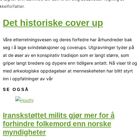
ikkelforfatter.
Det historiske cover up
Våre etterretningsvesen og deres forfedre har århundreder bak
seg i å lage svindelaksjoner og coverups. Utgravninger tyder på
at de øser av en konspirativ tradisjon som er langt større, som
griper langt bredere og dypere enn tidligere antatt. Nå viser til og
med arkeologiske oppdagelser at menneskeheten har blitt styrt
inn i oppfatninger av vår
SE OGSÅ
Iranskstøttet milits gjør mer for å
forhindre folkemord enn norske
myndigheter