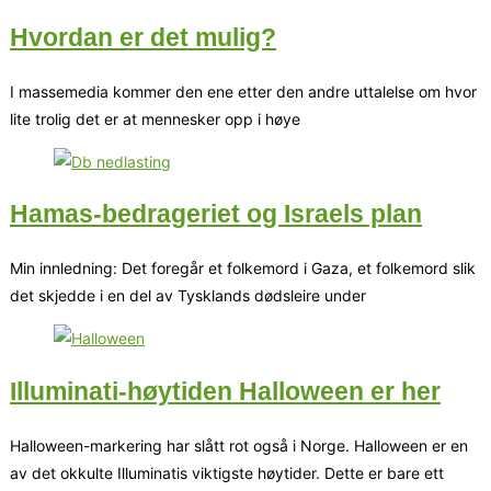
Hvordan er det mulig?
I massemedia kommer den ene etter den andre uttalelse om hvor
lite trolig det er at mennesker opp i høye
Hamas-bedrageriet og Israels plan
Min innledning: Det foregår et folkemord i Gaza, et folkemord slik
det skjedde i en del av Tysklands dødsleire under
Illuminati-høytiden Halloween er her
Halloween-markering har slått rot også i Norge. Halloween er en
av det okkulte Illuminatis viktigste høytider. Dette er bare ett