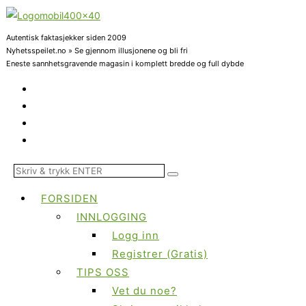
Autentisk faktasjekker siden 2009
Nyhetsspeilet.no » Se gjennom illusjonene og bli fri
Eneste sannhetsgravende magasin i komplett bredde og full dybde
FORSIDEN
INNLOGGING
Logg inn
Registrer (Gratis)
TIPS OSS
Vet du noe?