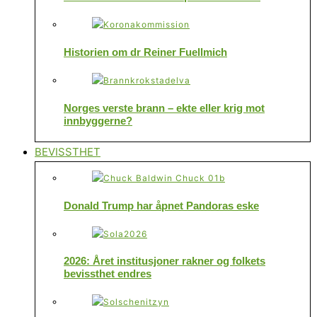
Historien om dr Reiner Fuellmich
Norges verste brann – ekte eller krig mot
innbyggerne?
BEVISSTHET
Donald Trump har åpnet Pandoras eske
2026: Året institusjoner rakner og folkets
bevissthet endres