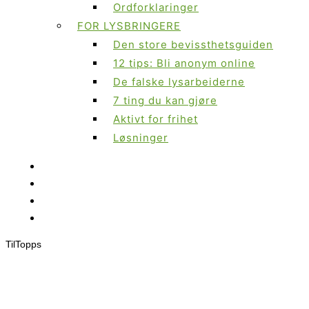
Ordforklaringer
FOR LYSBRINGERE
Den store bevissthetsguiden
12 tips: Bli anonym online
De falske lysarbeiderne
7 ting du kan gjøre
Aktivt for frihet
Løsninger
Til
Topps