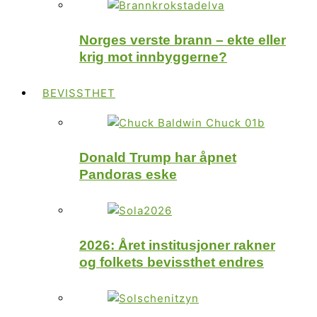
Norges verste brann – ekte eller
krig mot innbyggerne?
BEVISSTHET
Donald Trump har åpnet
Pandoras eske
2026: Året institusjoner rakner
og folkets bevissthet endres