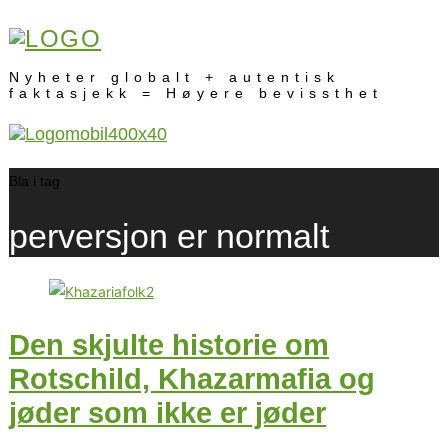
Nyheter globalt + autentisk
faktasjekk = Høyere bevissthet
Bla i tag
perversjon er normalt
Den skjulte historie om
Rotschild, Khazarmafia og
jøder som ikke er jøder