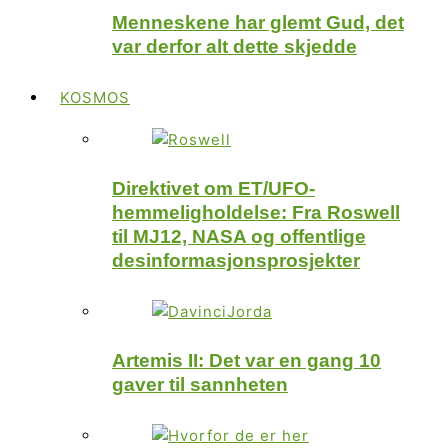
Menneskene har glemt Gud, det
var derfor alt dette skjedde
KOSMOS
Direktivet om ET/UFO-
hemmeligholdelse: Fra Roswell
til MJ12, NASA og offentlige
desinformasjonsprosjekter
Artemis II: Det var en gang 10
gaver til sannheten