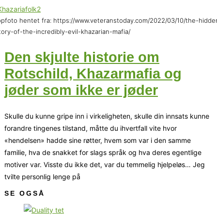
pfoto hentet fra: https://www.veteranstoday.com/2022/03/10/the-hidde
tory-of-the-incredibly-evil-khazarian-mafia/
Den skjulte historie om
Rotschild, Khazarmafia og
jøder som ikke er jøder
Skulle du kunne gripe inn i virkeligheten, skulle din innsats kunne
forandre tingenes tilstand, måtte du ihvertfall vite hvor
«hendelsen» hadde sine røtter, hvem som var i den samme
familie, hva de snakket for slags språk og hva deres egentlige
motiver var. Visste du ikke det, var du temmelig hjelpeløs… Jeg
tvilte personlig lenge på
SE OGSÅ