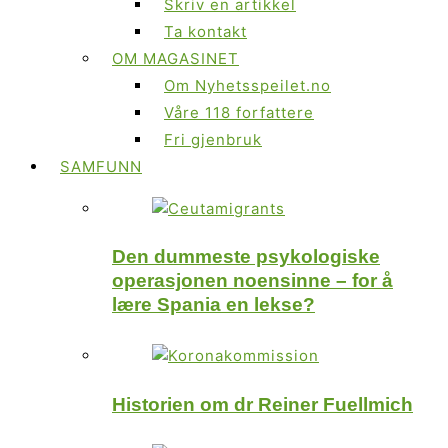
Skriv en artikkel
Ta kontakt
OM MAGASINET
Om Nyhetsspeilet.no
Våre 118 forfattere
Fri gjenbruk
SAMFUNN
Den dummeste psykologiske
operasjonen noensinne – for å
lære Spania en lekse?
Historien om dr Reiner Fuellmich