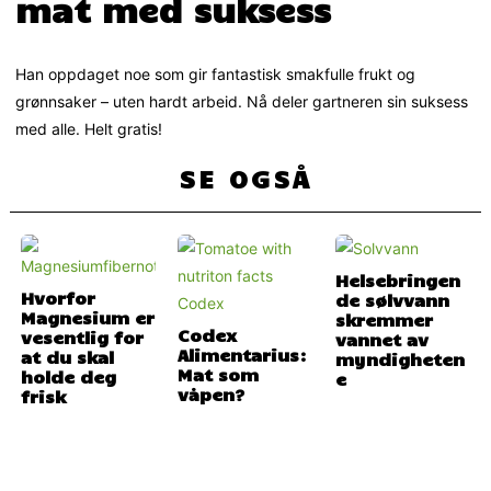
mat med suksess
­­­Han oppdaget noe som gir fantastisk smakfulle frukt og
grønnsaker – uten hardt arbeid. Nå deler gartneren sin suksess
med alle. Helt gratis!
SE OGSÅ
Helsebringen
Hvorfor
de sølvvann
Magnesium er
skremmer
Codex
vesentlig for
vannet av
Alimentarius:
at du skal
myndigheten
Mat som
holde deg
e
våpen?
frisk