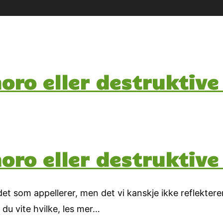
oro eller destruktiv
oro eller destruktiv
t som appellerer, men det vi kanskje ikke reflekterer
du vite hvilke, les mer…