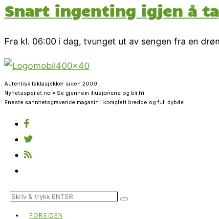
Snart ingenting igjen å ta
Fra kl. 06:00 i dag, tvunget ut av sengen fra en dr
Autentisk faktasjekker siden 2009
Nyhetsspeilet.no » Se gjennom illusjonene og bli fri
Eneste sannhetsgravende magasin i komplett bredde og full dybde
FORSIDEN