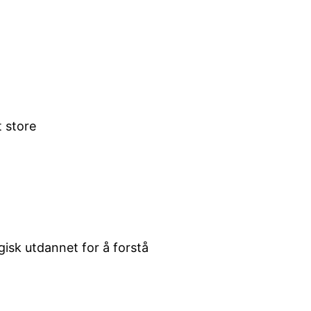
t store
isk utdannet for å forstå