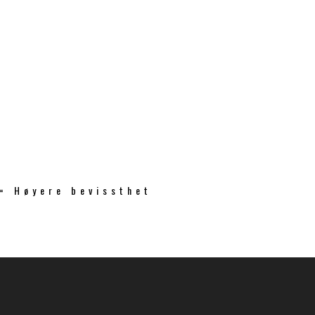
 = Høyere bevissthet