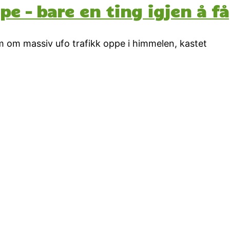
pe – bare en ting igjen å få
øm om massiv ufo trafikk oppe i himmelen, kastet