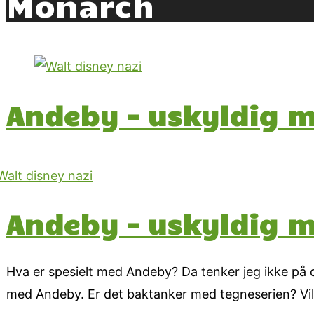
Monarch
Andeby – uskyldig m
Andeby – uskyldig m
Hva er spesielt med Andeby? Da tenker jeg ikke på de
med Andeby. Er det baktanker med tegneserien? Vil 