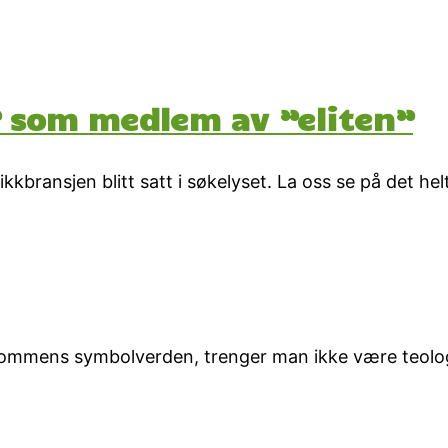
” som medlem av ”eliten”
ikkbransjen blitt satt i søkelyset. La oss se på det hel
endommens symbolverden, trenger man ikke være teolog