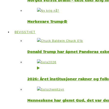
Merkevare Trump®
BEVISSTHET
Donald Trump har åpnet Pandoras esk
2026: Året institusjoner rakner og fol
Menneskene har glemt Gud, det var der