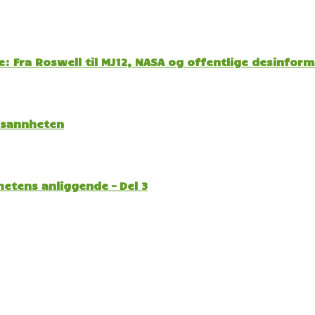
: Fra Roswell til MJ12, NASA og offentlige desinfor
l sannheten
etens anliggende – Del 3