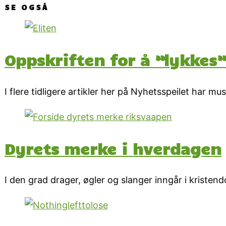
SE OGSÅ
Oppskriften for å ”lykkes
I flere tidligere artikler her på Nyhetsspeilet har mus
Dyrets merke i hverdagen
I den grad drager, øgler og slanger inngår i krist