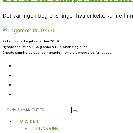
Det var ingen begrensninger hva enkelte kunne finne
Autentisk faktasjekker siden 2009
Nyhetsspeilet.no » Se gjennom illusjonene og bli fri
Eneste sannhetsgravende magasin i komplett bredde og full dybde
FORSIDEN
INNLOGGING