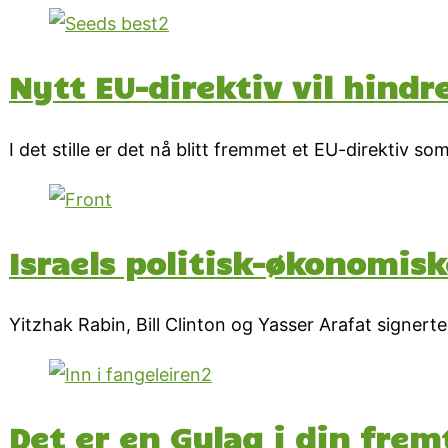
Nytt EU-direktiv vil hindre
I det stille er det nå blitt fremmet et EU-direktiv so
Israels politisk-økonomis
Yitzhak Rabin, Bill Clinton og Yasser Arafat signe
Det er en Gulag i din fremt