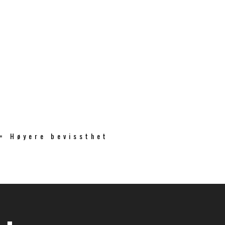
 = Høyere bevissthet