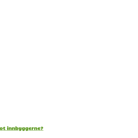
mot innbyggerne?