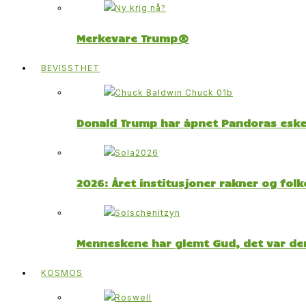
Merkevare Trump®
BEVISSTHET
Donald Trump har åpnet Pandoras esk
2026: Året institusjoner rakner og fol
Menneskene har glemt Gud, det var der
KOSMOS