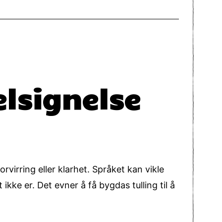
elsignelse
rvirring eller klarhet. Språket kan vikle
kke er. Det evner å få bygdas tulling til å