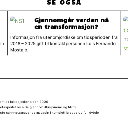
SE OGSÅ
Gjennomgår verden nå
en transformasjon?
Informasjon fra utenomjordiske om tidsperioden fra
en
2018 – 2025 gitt til kontaktpersonen Luis Fernando
Mostajo.
entisk faktasjekker siden 2009
etsspeilet.no » Se gjennom illusjonene og bli fri
ste sannhetsgravende magasin i komplett bredde og full dybde