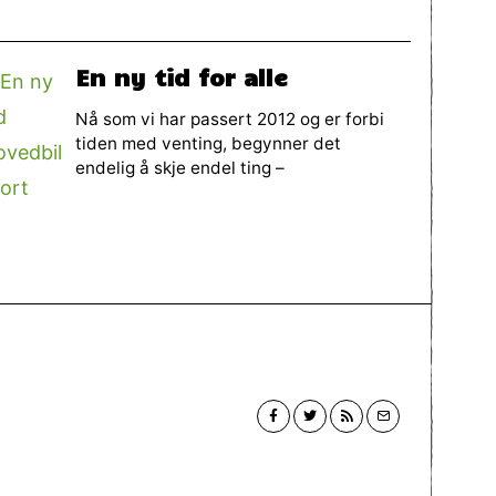
En ny tid for alle
Nå som vi har passert 2012 og er forbi
tiden med venting, begynner det
endelig å skje endel ting –