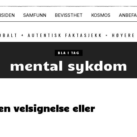
RSIDEN
SAMFUNN
BEVISSTHET
KOSMOS
ANBEFA
OBALT + AUTENTISK FAKTASJEKK = HØYERE
BLA I TAG
mental sykdom
n velsignelse eller