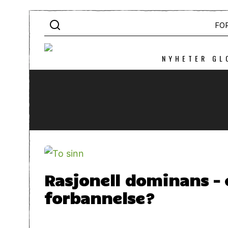
FO
NYHETER GL
Rasjonell dominans – e
forbannelse?