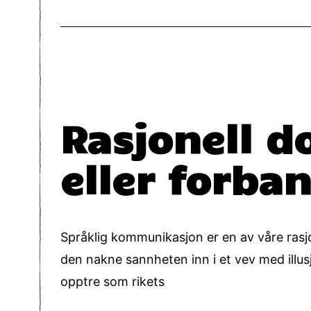
Rasjonell d
eller forba
Språklig kommunikasjon er en av våre rasjone
den nakne sannheten inn i et vev med illusj
opptre som rikets