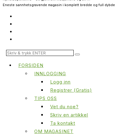
Eneste sannhetsgravende magasin i komplett bredde og full dybde
FORSIDEN
INNLOGGING
Logg inn
Registrer (Gratis)
TIPS OSS
Vet du noe?
Skriv en artikkel
Ta kontakt
OM MAGASINET