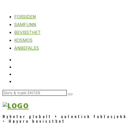
FORSIDEN
SAMFUNN
BEVISSTHET
KOSMOS
ANBEFALES
Nyheter globalt + autentisk faktasjekk
= Høyere bevissthet