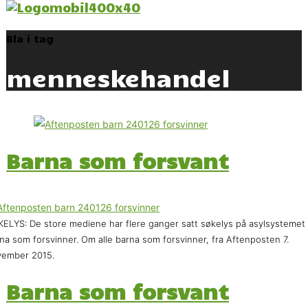
Bla i tag
menneskehandel
Barna som forsvant
ELYS: De store mediene har flere ganger satt søkelys på asylsystemet
na som forsvinner. Om alle barna som forsvinner, fra Aftenposten 7.
vember 2015.
Barna som forsvant