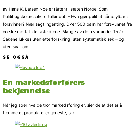
av Hans K. Larsen Noe er råttent i staten Norge. Som
Politihøgskolen selv forteller det: – Hva gjør politiet når asylbarn
forsvinner? Nær sagt ingenting. Over 500 barn har forsvunnet fra
norske mottak de siste årene. Mange av dem var under 15 år.
Sakene lukkes uten etterforskning, uten systematisk søk – og
uten svar om
SE OGSÅ
En markedsforførers
bekjennelse
Når jeg spør hva de tror markedsføring er, sier de at det er å
fremme et produkt eller tjeneste, slik