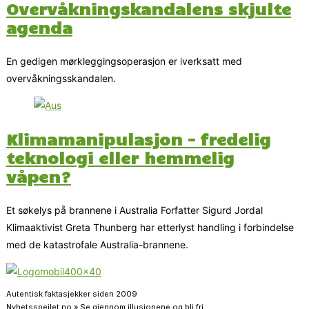
Overvåkningskandalens skjulte
agenda
En gedigen mørkleggingsoperasjon er iverksatt med
overvåkningsskandalen.
Klimamanipulasjon – fredelig
teknologi eller hemmelig
våpen?
Et søkelys på brannene i Australia Forfatter Sigurd Jordal
Klimaaktivist Greta Thunberg har etterlyst handling i forbindelse
med de katastrofale Australia-brannene.
Autentisk faktasjekker siden 2009
Nyhetsspeilet.no » Se gjennom illusjonene og bli fri