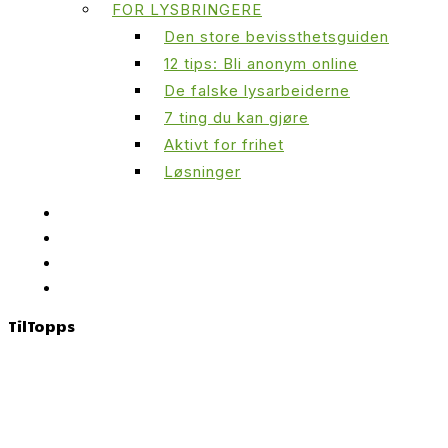
FOR LYSBRINGERE
Den store bevissthetsguiden
12 tips: Bli anonym online
De falske lysarbeiderne
7 ting du kan gjøre
Aktivt for frihet
Løsninger
Til
Topps