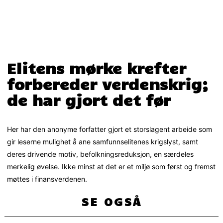
Elitens mørke krefter
forbereder verdenskrig;
de har gjort det før
Her har den anonyme forfatter gjort et storslagent arbeide som
gir leserne mulighet å ane samfunnselitenes krigslyst, samt
deres drivende motiv, befolkningsreduksjon, en særdeles
merkelig øvelse. Ikke minst at det er et miljø som først og fremst
møttes i finansverdenen.
SE OGSÅ