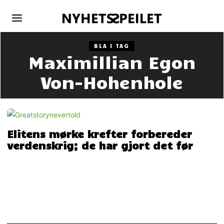
BLA I TAG
Maximillian Egon
Von-Hohenhole
Elitens mørke krefter forbereder
verdenskrig; de har gjort det før