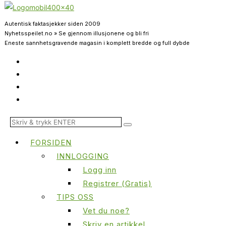
Autentisk faktasjekker siden 2009
Nyhetsspeilet.no » Se gjennom illusjonene og bli fri
Eneste sannhetsgravende magasin i komplett bredde og full dybde
FORSIDEN
INNLOGGING
Logg inn
Registrer (Gratis)
TIPS OSS
Vet du noe?
Skriv en artikkel