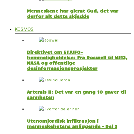
Menneskene har glemt Gud, det var
derfor alt dette skjedde
KOSMOS
Direktivet om ET/UFO-
hemmeligholdelse: Fra Roswell til MJ12,
NASA og offentlige
desinformasjonsprosjekter
Artemis II: Det var en gang 10 gaver til
sannheten
Utenomjordisk infiltrasjon i
menneskehetens anliggende – Del 3