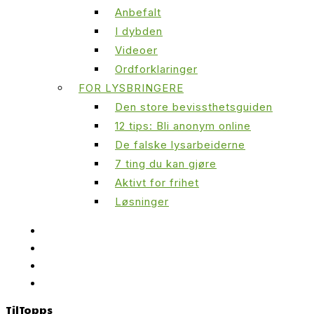
Anbefalt
I dybden
Videoer
Ordforklaringer
FOR LYSBRINGERE
Den store bevissthetsguiden
12 tips: Bli anonym online
De falske lysarbeiderne
7 ting du kan gjøre
Aktivt for frihet
Løsninger
Til
Topps