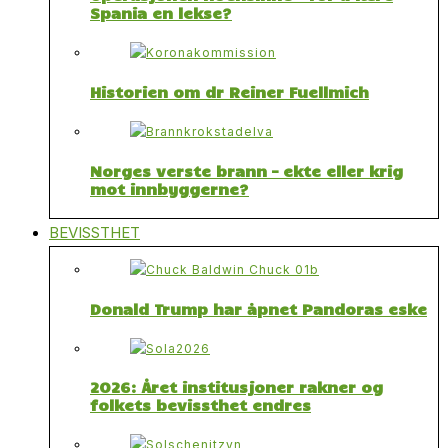
Spania en lekse?
Historien om dr Reiner Fuellmich
Norges verste brann – ekte eller krig
mot innbyggerne?
BEVISSTHET
Donald Trump har åpnet Pandoras eske
2026: Året institusjoner rakner og
folkets bevissthet endres