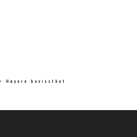
 = Høyere bevissthet