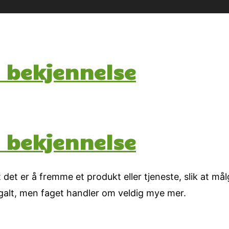
 bekjennelse
 bekjennelse
t det er å fremme et produkt eller tjeneste, slik at 
e galt, men faget handler om veldig mye mer.