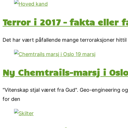
Terror i 2017 – fakta eller 
Det har vært påfallende mange terroraksjoner hittil i 
Ny Chemtrails-marsj i Osl
"Vitenskap stjal været fra Gud". Geo-engineering o
for den