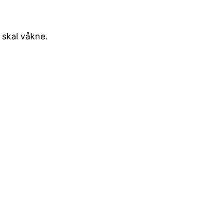
skal våkne.