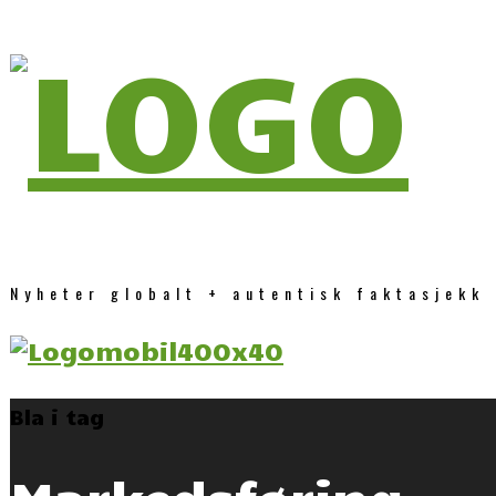
Nyheter globalt + autentisk faktasjekk
Bla i tag
Markedsføring