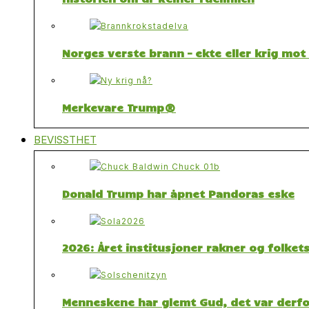
Norges verste brann – ekte eller krig mo
Merkevare Trump®
BEVISSTHET
Donald Trump har åpnet Pandoras eske
2026: Året institusjoner rakner og folket
Menneskene har glemt Gud, det var derfor