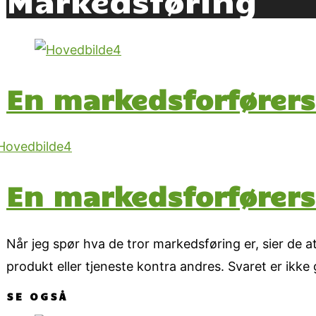
En markedsforførers
En markedsforførers
Når jeg spør hva de tror markedsføring er, sier de a
produkt eller tjeneste kontra andres. Svaret er ikk
SE OGSÅ