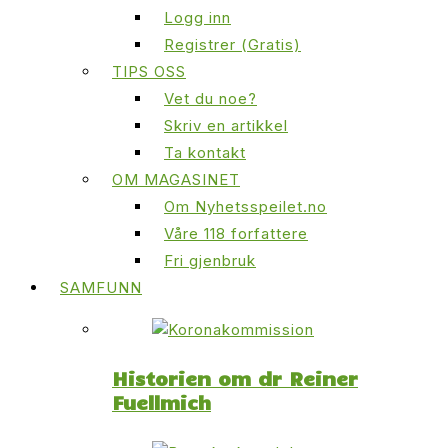
Logg inn
Registrer (Gratis)
TIPS OSS
Vet du noe?
Skriv en artikkel
Ta kontakt
OM MAGASINET
Om Nyhetsspeilet.no
Våre 118 forfattere
Fri gjenbruk
SAMFUNN
Historien om dr Reiner
Fuellmich