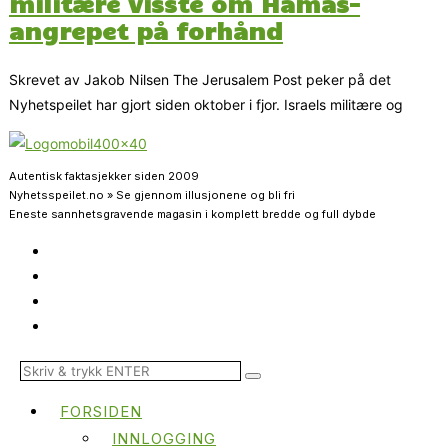
militære visste om Hamas-
angrepet på forhånd
Skrevet av Jakob Nilsen The Jerusalem Post peker på det
Nyhetspeilet har gjort siden oktober i fjor. Israels militære og
Autentisk faktasjekker siden 2009
Nyhetsspeilet.no » Se gjennom illusjonene og bli fri
Eneste sannhetsgravende magasin i komplett bredde og full dybde
FORSIDEN
INNLOGGING