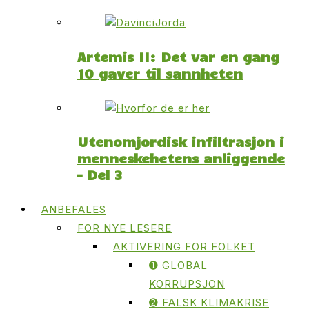
Artemis II: Det var en gang
10 gaver til sannheten
Utenomjordisk infiltrasjon i
menneskehetens anliggende
– Del 3
ANBEFALES
FOR NYE LESERE
AKTIVERING FOR FOLKET
➊ GLOBAL
KORRUPSJON
➋ FALSK KLIMAKRISE