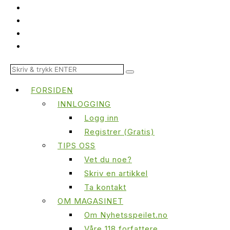
FORSIDEN
INNLOGGING
Logg inn
Registrer (Gratis)
TIPS OSS
Vet du noe?
Skriv en artikkel
Ta kontakt
OM MAGASINET
Om Nyhetsspeilet.no
Våre 118 forfattere