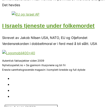
Det hevdes
I Israels tjeneste under folkemordet
Skrevet av Jakob Nilsen USA, NATO, EU og Oljefondet
Verdensrekorden i dobbeltmoral er i ferd med å bli slått. USA
Autentisk faktasjekker siden 2009
Nyhetsspeilet.no » Se gjennom illusjonene og bli fri
Eneste sannhetsgravende magasin i komplett bredde og full dybde