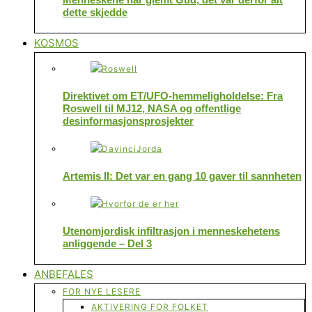
dette skjedde
KOSMOS
Direktivet om ET/UFO-hemmeligholdelse: Fra
Roswell til MJ12, NASA og offentlige
desinformasjonsprosjekter
Artemis II: Det var en gang 10 gaver til sannheten
Utenomjordisk infiltrasjon i menneskehetens
anliggende – Del 3
ANBEFALES
FOR NYE LESERE
AKTIVERING FOR FOLKET