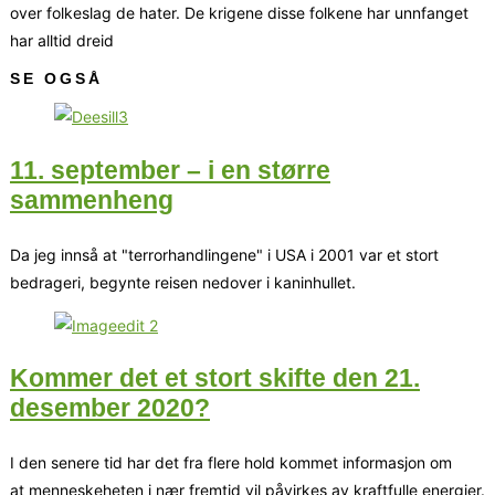
over folkeslag de hater. De krigene disse folkene har unnfanget
har alltid dreid
SE OGSÅ
11. september – i en større
sammenheng
Da jeg innså at "terrorhandlingene" i USA i 2001 var et stort
bedrageri, begynte reisen nedover i kaninhullet.
Kommer det et stort skifte den 21.
desember 2020?
I den senere tid har det fra flere hold kommet informasjon om
at menneskeheten i nær fremtid vil påvirkes av kraftfulle energier.