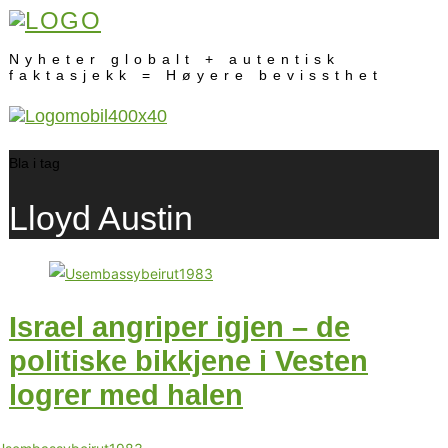
Nyheter globalt + autentisk
faktasjekk = Høyere bevissthet
Bla i tag
Lloyd Austin
Israel angriper igjen – de
politiske bikkjene i Vesten
logrer med halen