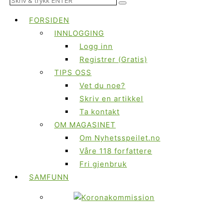
FORSIDEN
INNLOGGING
Logg inn
Registrer (Gratis)
TIPS OSS
Vet du noe?
Skriv en artikkel
Ta kontakt
OM MAGASINET
Om Nyhetsspeilet.no
Våre 118 forfattere
Fri gjenbruk
SAMFUNN