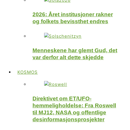
2026: Året institusjoner rakner
og folkets bevissthet endres
Menneskene har glemt Gud, det
var derfor alt dette skjedde
KOSMOS
Direktivet om ET/UFO-
hemmeligholdelse: Fra Roswell
til MJ12, NASA og offentlige
desinformasjonsprosjekter