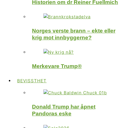
Historien om dr Reiner Fuellmich
Norges verste brann – ekte eller
krig mot innbyggerne?
Merkevare Trump®
BEVISSTHET
Donald Trump har åpnet
Pandoras eske