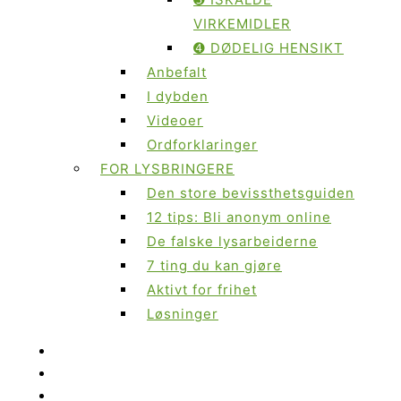
VIRKEMIDLER
➍ DØDELIG HENSIKT
Anbefalt
I dybden
Videoer
Ordforklaringer
FOR LYSBRINGERE
Den store bevissthetsguiden
12 tips: Bli anonym online
De falske lysarbeiderne
7 ting du kan gjøre
Aktivt for frihet
Løsninger