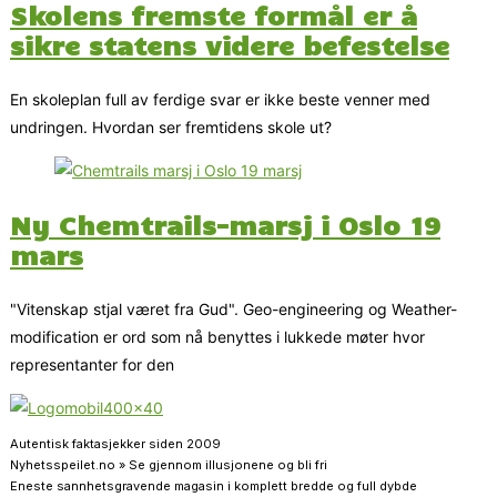
Skolens fremste formål er å
sikre statens videre befestelse
En skoleplan full av ferdige svar er ikke beste venner med
undringen. Hvordan ser fremtidens skole ut?
Ny Chemtrails-marsj i Oslo 19
mars
"Vitenskap stjal været fra Gud". Geo-engineering og Weather-
modification er ord som nå benyttes i lukkede møter hvor
representanter for den
Autentisk faktasjekker siden 2009
Nyhetsspeilet.no » Se gjennom illusjonene og bli fri
Eneste sannhetsgravende magasin i komplett bredde og full dybde