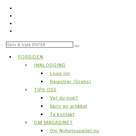
FORSIDEN
INNLOGGING
Logg inn
Registrer (Gratis)
TIPS OSS
Vet du noe?
Skriv en artikkel
Ta kontakt
OM MAGASINET
Om Nyhetsspeilet.no