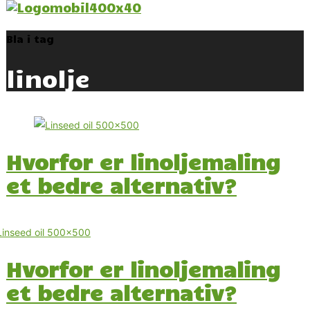
Bla i tag
linolje
Hvorfor er linoljemaling
et bedre alternativ?
Hvorfor er linoljemaling
et bedre alternativ?