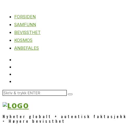
FORSIDEN
SAMFUNN
BEVISSTHET
KOSMOS
ANBEFALES
Nyheter globalt + autentisk faktasjekk
= Høyere bevissthet