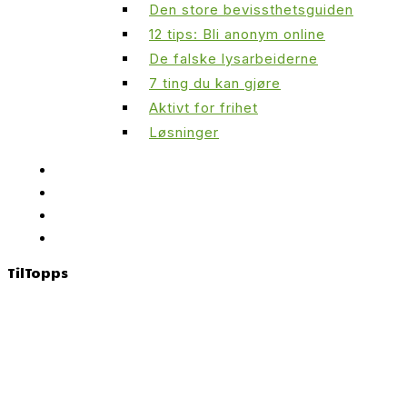
Den store bevissthetsguiden
12 tips: Bli anonym online
De falske lysarbeiderne
7 ting du kan gjøre
Aktivt for frihet
Løsninger
Til
Topps