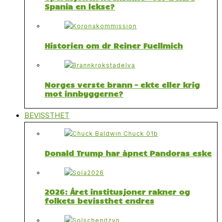
Spania en lekse?
Historien om dr Reiner Fuellmich
Norges verste brann – ekte eller krig
mot innbyggerne?
BEVISSTHET
Donald Trump har åpnet Pandoras eske
2026: Året institusjoner rakner og
folkets bevissthet endres