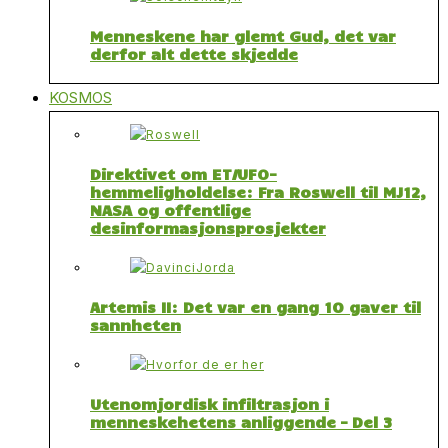
Menneskene har glemt Gud, det var
derfor alt dette skjedde
KOSMOS
Direktivet om ET/UFO-
hemmeligholdelse: Fra Roswell til MJ12,
NASA og offentlige
desinformasjonsprosjekter
Artemis II: Det var en gang 10 gaver til
sannheten
Utenomjordisk infiltrasjon i
menneskehetens anliggende – Del 3