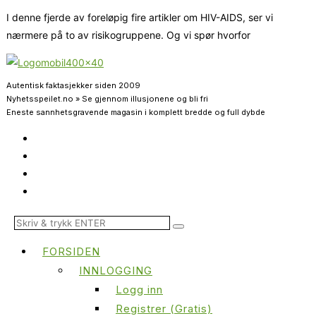
I denne fjerde av foreløpig fire artikler om HIV-AIDS, ser vi
nærmere på to av risikogruppene. Og vi spør hvorfor
Autentisk faktasjekker siden 2009
Nyhetsspeilet.no » Se gjennom illusjonene og bli fri
Eneste sannhetsgravende magasin i komplett bredde og full dybde
FORSIDEN
INNLOGGING
Logg inn
Registrer (Gratis)