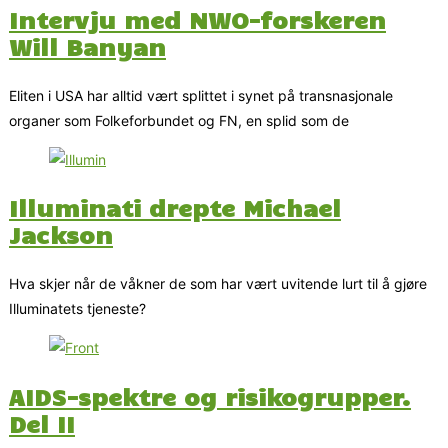
Intervju med NWO-forskeren
Will Banyan
Eliten i USA har alltid vært splittet i synet på transnasjonale
organer som Folkeforbundet og FN, en splid som de
Illuminati drepte Michael
Jackson
Hva skjer når de våkner de som har vært uvitende lurt til å gjøre
Illuminatets tjeneste?
AIDS-spektre og risikogrupper.
Del II