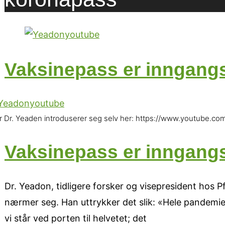
Vaksinepass er inngangsb
r Dr. Yeaden introduserer seg selv her: https://www.youtube.
Vaksinepass er inngangsb
Dr. Yeadon, tidligere forsker og visepresident hos 
nærmer seg. Han uttrykker det slik: «Hele pandemien
vi står ved porten til helvetet; det