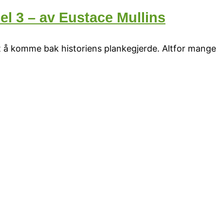
del 3 – av Eustace Mullins
 å komme bak historiens plankegjerde. Altfor mange 