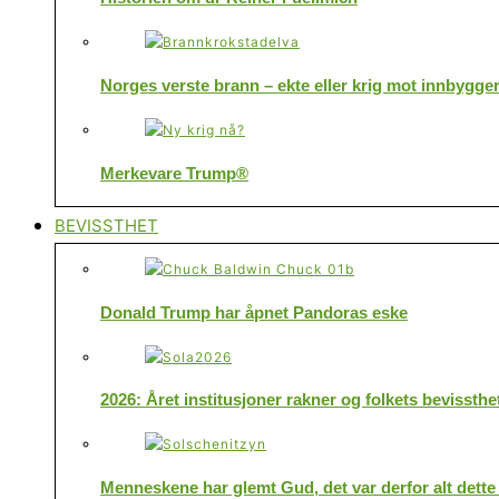
Norges verste brann – ekte eller krig mot innbygge
Merkevare Trump®
BEVISSTHET
Donald Trump har åpnet Pandoras eske
2026: Året institusjoner rakner og folkets bevissthe
Menneskene har glemt Gud, det var derfor alt dette