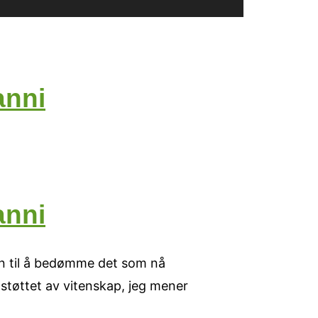
anni
anni
nen til å bedømme det som nå
 støttet av vitenskap, jeg mener