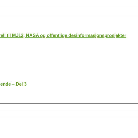
ll til MJ12, NASA og offentlige desinformasjonsprosjekter
gende – Del 3