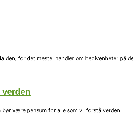
e da den, for det meste, handler om begivenheter på d
t verden
bør være pensum for alle som vil forstå verden.