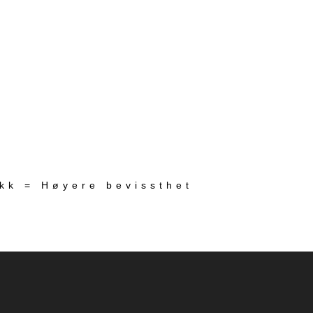
ekk = Høyere bevissthet