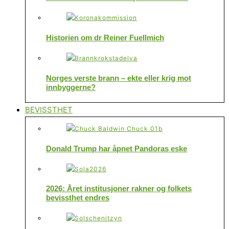
Historien om dr Reiner Fuellmich
Norges verste brann – ekte eller krig mot
innbyggerne?
BEVISSTHET
Donald Trump har åpnet Pandoras eske
2026: Året institusjoner rakner og folkets
bevissthet endres