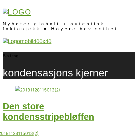
Nyheter globalt + autentisk
faktasjekk = Høyere bevissthet
Bla i tag
kondensasjons kjerner
Den store
kondensstripebløffen