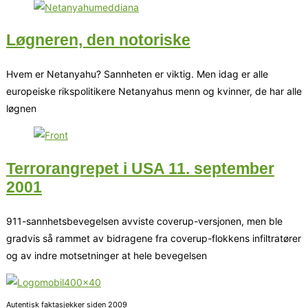
Løgneren, den notoriske
Hvem er Netanyahu? Sannheten er viktig. Men idag er alle
europeiske rikspolitikere Netanyahus menn og kvinner, de har alle
løgnen
Terrorangrepet i USA 11. september
2001
911-sannhetsbevegelsen avviste coverup-versjonen, men ble
gradvis så rammet av bidragene fra coverup-flokkens infiltratører
og av indre motsetninger at hele bevegelsen
Autentisk faktasjekker siden 2009