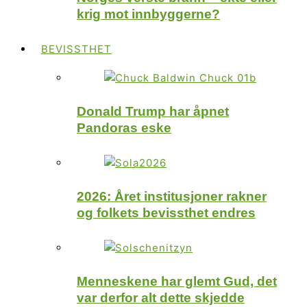
krig mot innbyggerne?
BEVISSTHET
Donald Trump har åpnet
Pandoras eske
2026: Året institusjoner rakner
og folkets bevissthet endres
Menneskene har glemt Gud, det
var derfor alt dette skjedde