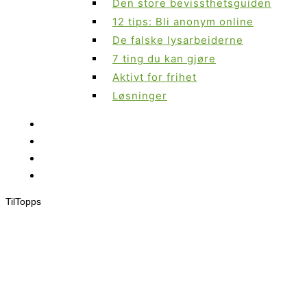
Den store bevissthetsguiden
12 tips: Bli anonym online
De falske lysarbeiderne
7 ting du kan gjøre
Aktivt for frihet
Løsninger
Til
Topps