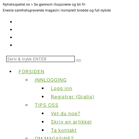
Nyhetsspeilet.no » Se gjennom illusjonene og bli fri
Eneste sannhetsgravende magasin i komplett bredde og full dybde
FORSIDEN
INNLOGGING
Logg inn
Registrer (Gratis)
TIPS OSS
Vet du noe?
Skriv en artikkel
Ta kontakt
OM MAGASINET