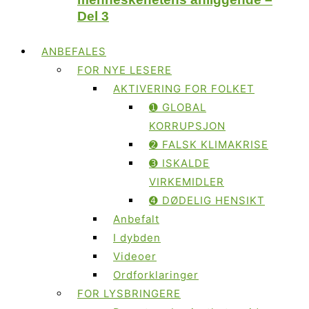
Del 3
ANBEFALES
FOR NYE LESERE
AKTIVERING FOR FOLKET
➊ GLOBAL
KORRUPSJON
➋ FALSK KLIMAKRISE
➌ ISKALDE
VIRKEMIDLER
➍ DØDELIG HENSIKT
Anbefalt
I dybden
Videoer
Ordforklaringer
FOR LYSBRINGERE